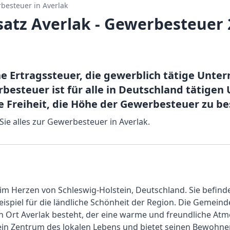
besteuer in
Averlak
atz Averlak - Gewerbesteuer 
ne Ertragssteuer, die gewerblich tätige Un
esteuer ist für alle in Deutschland tätigen
e Freiheit, die Höhe der Gewerbesteuer zu b
 Sie alles zur Gewerbesteuer in Averlak.
m Herzen von Schleswig-Holstein, Deutschland. Sie befindet
eispiel für die ländliche Schönheit der Region. Die Gemeinde
n Ort Averlak besteht, der eine warme und freundliche Atmo
st ein Zentrum des lokalen Lebens und bietet seinen Bewoh