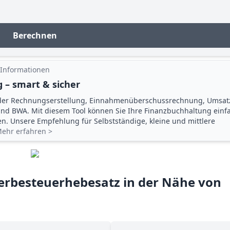
Berechnen
 Informationen
 – smart & sicher
der Rechnungserstellung, Einnahmenüberschuss­rechnung, Umsat
d BWA. Mit diesem Tool können Sie Ihre Finanz­buchhaltung einf
gen. Unsere Empfehlung für Selbstständige, kleine und mittlere
ehr erfahren >
rbesteuerhebesatz in der Nähe von