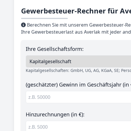
Gewerbesteuer-Rechner für Av
Berechnen Sie mit unserem Gewerbesteuer-Rec
Ihre Gewerbesteuerlast aus Averlak mit jeder an
Ihre Gesellschaftsform:
Kapitalgesellschaften: GmbH, UG, AG, KGaA, SE; Per
(geschätzter) Gewinn im Geschäftsjahr (in 
Hinzurechnungen (in €):