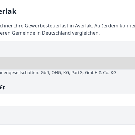
erlak
hner Ihre Gewerbesteuerlast in Averlak. Außerdem könne
deren Gemeinde in Deutschland vergleichen.
sonengesellschaften: GbR, OHG, KG, PartG, GmbH & Co. KG
€):