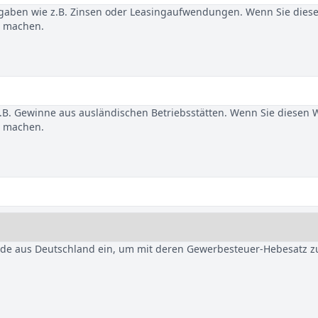
gaben wie z.B. Zinsen oder Leasingaufwendungen. Wenn Sie dies
u machen.
B. Gewinne aus ausländischen Betriebsstätten. Wenn Sie diesen 
u machen.
nde aus Deutschland ein, um mit deren Gewerbesteuer-Hebesatz z