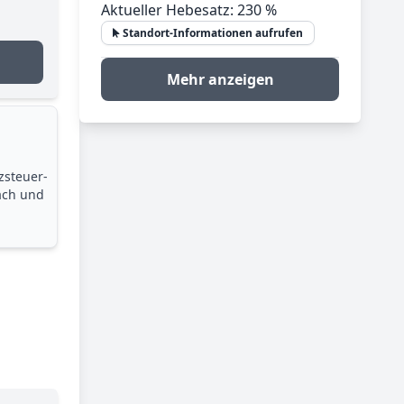
Aktueller Hebesatz: 230 %
Standort-Informationen aufrufen
Mehr anzeigen
zsteuer­
ach und