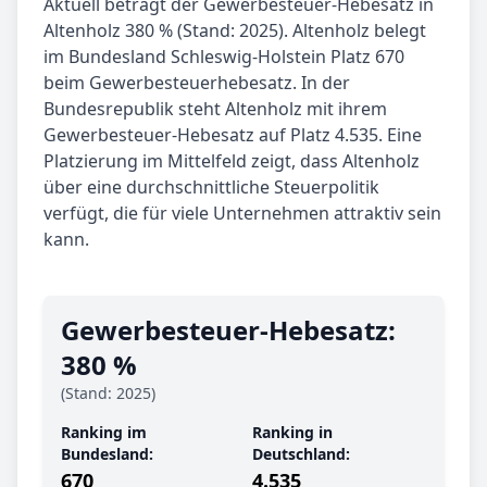
Aktuell beträgt der Gewerbesteuer-Hebesatz in
Altenholz 380 % (Stand: 2025). Altenholz belegt
im Bundesland Schleswig-Holstein Platz 670
beim Gewerbesteuerhebesatz. In der
Bundesrepublik steht Altenholz mit ihrem
Gewerbesteuer-Hebesatz auf Platz 4.535. Eine
Platzierung im Mittelfeld zeigt, dass Altenholz
über eine durchschnittliche Steuerpolitik
verfügt, die für viele Unternehmen attraktiv sein
kann.
Gewerbe­steuer-Hebe­satz:
380 %
(Stand: 2025)
Ranking im
Ranking in
Bundesland:
Deutschland:
670
4.535