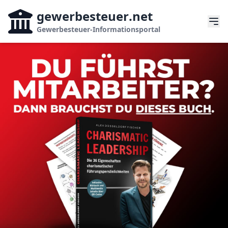
gewerbesteuer
.net
Gewerbesteuer-Informationsportal