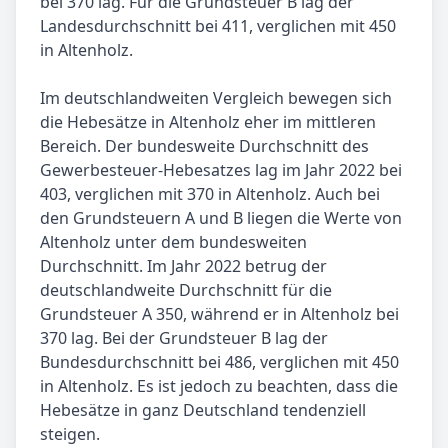
bei 370 lag. Für die Grundsteuer B lag der
Landesdurchschnitt bei 411, verglichen mit 450
in Altenholz.
Im deutschlandweiten Vergleich bewegen sich
die Hebesätze in Altenholz eher im mittleren
Bereich. Der bundesweite Durchschnitt des
Gewerbesteuer-Hebesatzes lag im Jahr 2022 bei
403, verglichen mit 370 in Altenholz. Auch bei
den Grundsteuern A und B liegen die Werte von
Altenholz unter dem bundesweiten
Durchschnitt. Im Jahr 2022 betrug der
deutschlandweite Durchschnitt für die
Grundsteuer A 350, während er in Altenholz bei
370 lag. Bei der Grundsteuer B lag der
Bundesdurchschnitt bei 486, verglichen mit 450
in Altenholz. Es ist jedoch zu beachten, dass die
Hebesätze in ganz Deutschland tendenziell
steigen.