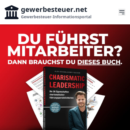
gewerbesteuer
.net
Gewerbesteuer-Informationsportal