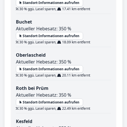
Standort-Informationen aufrufen
30 % ggü. Lasel sparen,
17.41 km entfernt
Buchet
Aktueller Hebesatz: 350 %
Standort-Informationen aufrufen
30 % ggü. Lasel sparen,
18.09 km entfernt
Oberlascheid
Aktueller Hebesatz: 350 %
Standort-Informationen aufrufen
30 % ggü. Lasel sparen,
20.11 km entfernt
Roth bei Prüm
Aktueller Hebesatz: 350 %
Standort-Informationen aufrufen
30 % ggü. Lasel sparen,
22.49 km entfernt
Kesfeld