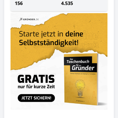
156
4.535