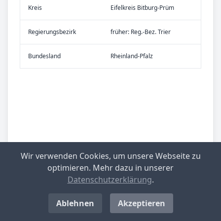
Kreis
Eifelkreis Bitburg-Prüm
Re­gier­ungs­bezirk
früher: Reg.-Bez. Trier
Bundes­land
Rheinland-Pfalz
Wir verwenden Cookies, um unsere Webseite zu
optimieren. Mehr dazu in unserer
Datenschutzerklärung
.
Ablehnen
Akzeptieren