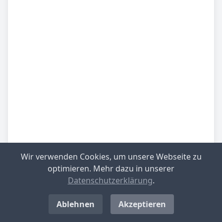
Wir verwenden Cookies, um unsere Webseite zu
Be­sied­lung
gering besiedelt
optimieren. Mehr dazu in unserer
Datenschutzerklärung
.
Be­lieb­te Rei­se­zie­le
Eifel
Ablehnen
Akzeptieren