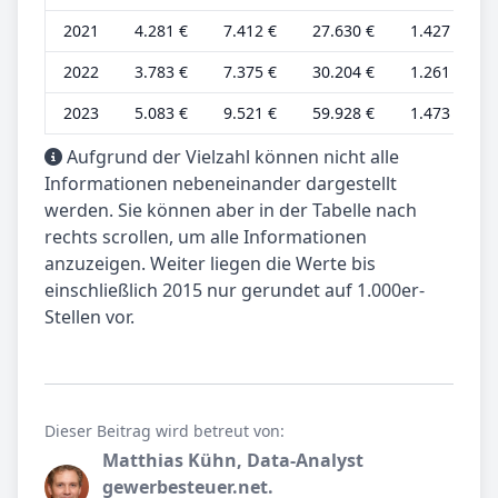
2021
4.281 €
7.412 €
27.630 €
1.427 €
2022
3.783 €
7.375 €
30.204 €
1.261 €
2023
5.083 €
9.521 €
59.928 €
1.473 €
Aufgrund der Vielzahl können nicht alle
Informationen nebeneinander dargestellt
werden. Sie können aber in der Tabelle nach
rechts scrollen, um alle Informationen
anzuzeigen. Weiter liegen die Werte bis
einschließlich 2015 nur gerundet auf 1.000er-
Stellen vor.
Dieser Beitrag wird betreut von:
Matthias Kühn, Data-Analyst
gewerbesteuer.net.