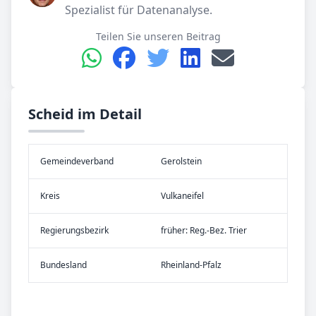
Spezialist für Datenanalyse.
Teilen Sie unseren Beitrag
Scheid im Detail
Gemeinde­verband
Gerolstein
Kreis
Vulkaneifel
Re­gier­ungs­bezirk
früher: Reg.-Bez. Trier
Bundes­land
Rheinland-Pfalz