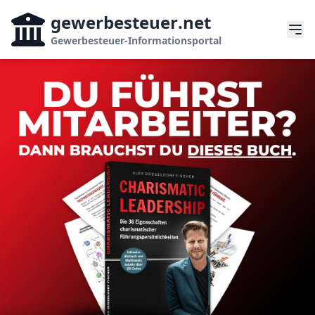
gewerbesteuer
.net
Gewerbesteuer-Informationsportal