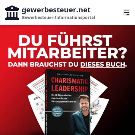
gewerbesteuer
.net
Gewerbesteuer-Informationsportal