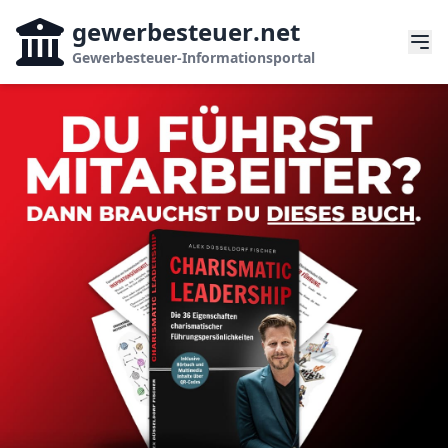
gewerbesteuer
.net
Gewerbesteuer-Informationsportal