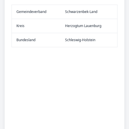
Gemeinde­verband
Schwarzenbek-Land
Kreis
Herzogtum Lauenburg
Bundes­land
Schleswig-Holstein