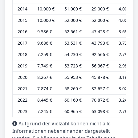
2014
10.000 €
51.000 €
29.000 €
4.000 €
2015
10.000 €
52.000 €
52.000 €
4.000 €
2016
9.586 €
52.561 €
47.428 €
3.687 €
2017
9.686 €
53.531 €
43.793 €
3.725 €
2018
7.259 €
54.230 €
92.566 €
2.792 €
2019
7.749 €
53.723 €
56.367 €
2.980 €
2020
8.267 €
55.953 €
45.878 €
3.180 €
2021
7.874 €
58.260 €
32.657 €
3.028 €
2022
8.445 €
60.160 €
70.872 €
3.248 €
2023
7.245 €
60.965 €
63.098 €
2.787 €
Aufgrund der Vielzahl können nicht alle
Informationen nebeneinander dargestellt