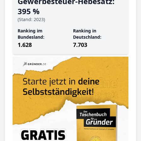
Gewerbe­steuer-Hebe­satz:
395 %
(Stand: 2023)
Ranking im
Ranking in
Bundesland:
Deutschland:
1.628
7.703