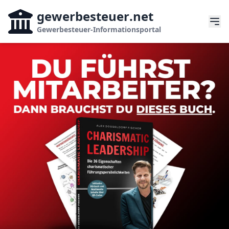
gewerbesteuer
.net
Gewerbesteuer-Informationsportal