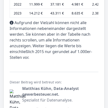
2022
11.999 €
37.181 €
4.981 €
2.424 €
2023
14.212 €
43.311 €
8.635 €
2.389 €
Aufgrund der Vielzahl können nicht alle
Informationen nebeneinander dargestellt
werden. Sie können aber in der Tabelle nach
rechts scrollen, um alle Informationen
anzuzeigen. Weiter liegen die Werte bis
einschließlich 2015 nur gerundet auf 1.000er-
Stellen vor.
Dieser Beitrag wird betreut von:
Matthias Kühn, Data-Analyst
gewerbesteuer.net.
Spezialist für Datenanalyse.