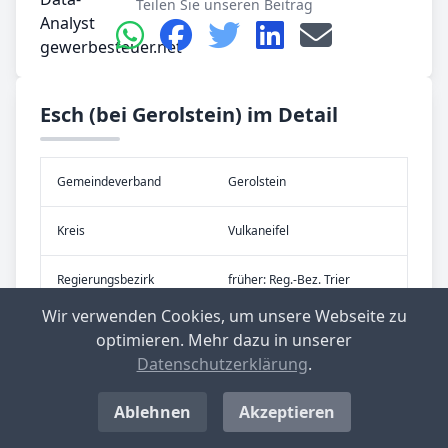
Teilen Sie unseren Beitrag
Esch (bei Gerolstein) im Detail
Gemeinde­verband
Gerolstein
Kreis
Vulkaneifel
Re­gier­ungs­bezirk
früher: Reg.-Bez. Trier
Wir verwenden Cookies, um unsere Webseite zu
Bundes­land
Rheinland-Pfalz
optimieren. Mehr dazu in unserer
Datenschutzerklärung
.
Ablehnen
Akzeptieren