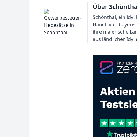
Über Schöntha
Schönthal, ein idyl
Hauch von bayerisc
ihre malerische La
aus ländlicher Id