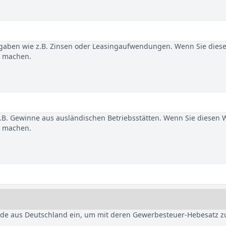
gaben wie z.B. Zinsen oder Leasingaufwendungen. Wenn Sie dies
u machen.
B. Gewinne aus ausländischen Betriebsstätten. Wenn Sie diesen 
u machen.
nde aus Deutschland ein, um mit deren Gewerbesteuer-Hebesatz z