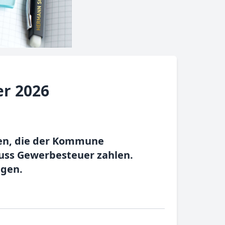
r 2026
men, die der Kommune
ss Gewerbesteuer zahlen.
egen.