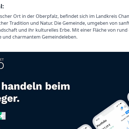
l:
lischer Ort in der Oberpfalz, befindet sich im Landkreis C
her Tradition und Natur. Die Gemeinde, umgeben von sanft
ndschaft und ihr kulturelles Erbe. Mit einer Fläche von run
ylle und charmantem Gemeindeleben.