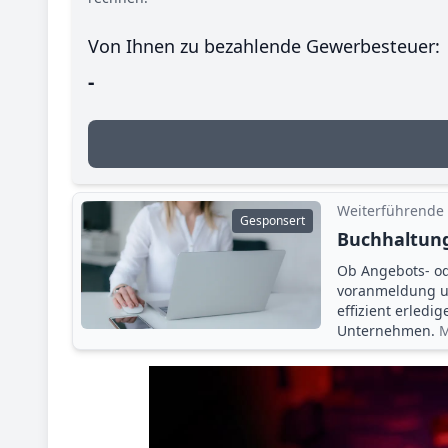
Von Ihnen zu bezahlende Gewerbesteuer:
-
Weiterführende
Gesponsert
Buchhaltung
Ob Angebots- o
voranmeldung un
effizient erledi
Unternehmen.
M