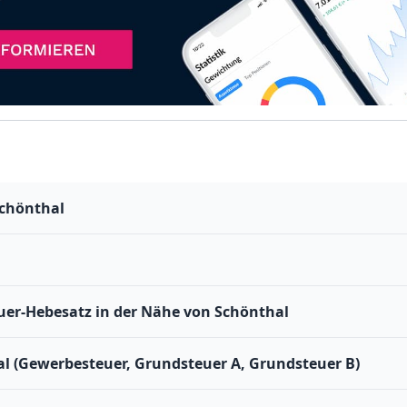
Schönthal
er-Hebesatz in der Nähe von Schönthal
l (Gewerbesteuer, Grundsteuer A, Grundsteuer B)