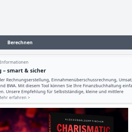
Berechnen
 Informationen
 – smart & sicher
der Rechnungserstellung, Einnahmenüberschuss­rechnung, Umsat
d BWA. Mit diesem Tool können Sie Ihre Finanz­buchhaltung einf
gen. Unsere Empfehlung für Selbstständige, kleine und mittlere
ehr erfahren >