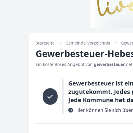
Startseite
Gemeinde-Verzeichnis
Gewer
Gewerbesteuer-Hebes
Ein kostenloses Angebot von
gewerbesteuer
.net
Gewerbesteuer ist ei
zugutekommt. Jedes 
Jede Kommune hat das
Hier können Sie sich übe