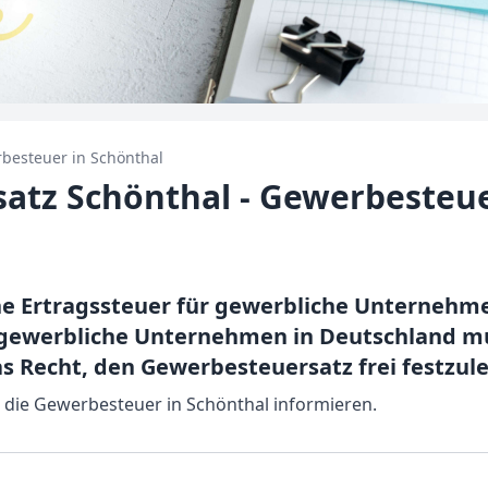
besteuer in
Schönthal
atz Schönthal - Gewerbesteue
ne Ertragssteuer für gewerbliche Unterneh
gewerbliche Unternehmen in Deutschland mu
 Recht, den Gewerbesteuersatz frei festzul
r die Gewerbesteuer in Schönthal informieren.