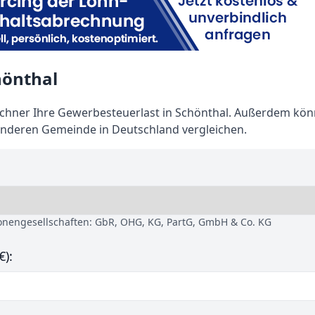
hönthal
hner Ihre Gewerbesteuerlast in Schönthal. Außerdem kön
anderen Gemeinde in Deutschland vergleichen.
sonengesellschaften: GbR, OHG, KG, PartG, GmbH & Co. KG
€):