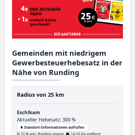
Gemeinden mit niedrigem
Gewerbesteuerhebesatz in der
Nähe von Runding
Radius von 25 km
Eschlkam
Aktueller Hebesatz: 300 %
Standort-Informationen aufrufen
10 % ggü. Runding sparen,
14.50 km entfernt