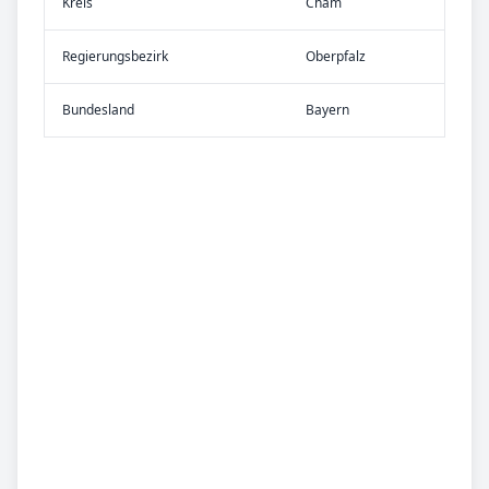
Kreis
Cham
Re­gier­ungs­bezirk
Oberpfalz
Bundes­land
Bayern