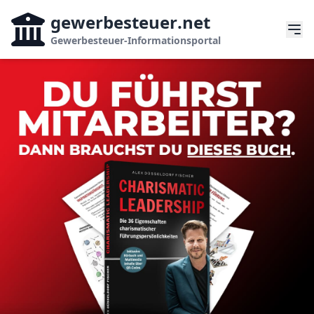
gewerbesteuer
.net
Gewerbesteuer-Informationsportal