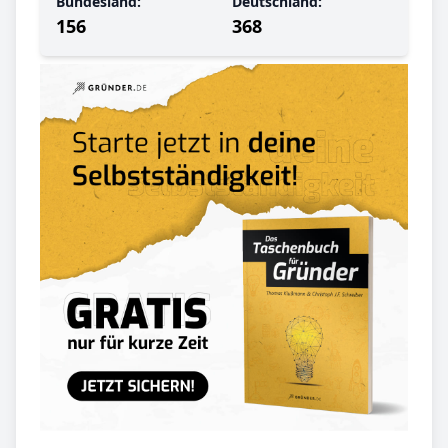
Bundesland:
Deutschland:
156
368