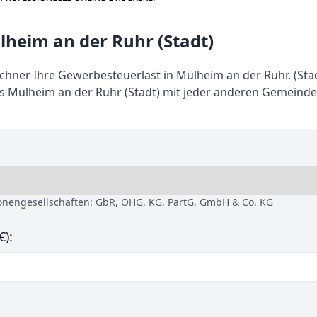
heim an der Ruhr (Stadt)
ner Ihre Gewerbesteuerlast in Mülheim an der Ruhr. (Sta
 Mülheim an der Ruhr (Stadt) mit jeder anderen Gemeinde
sonengesellschaften: GbR, OHG, KG, PartG, GmbH & Co. KG
€):