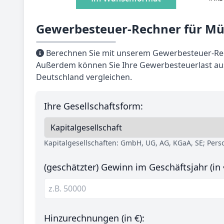
Gewerbesteuer-Rechner für Mül
Berechnen Sie mit unserem Gewerbesteuer-Rech
Außerdem können Sie Ihre Gewerbesteuerlast aus
Deutschland vergleichen.
Ihre Gesellschaftsform:
Kapitalgesellschaften: GmbH, UG, AG, KGaA, SE; Per
(geschätzter) Gewinn im Geschäftsjahr (in 
Hinzurechnungen (in €):