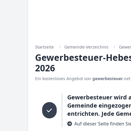
Startseite
Gemeinde-Verzeichnis
Gewer
Gewerbesteuer-Hebesa
2026
Ein kostenloses Angebot von
gewerbesteuer
.net
Gewerbesteuer wird a
Gemeinde eingezogen.
entrichten. Jede Gem
Auf dieser Seite finden S