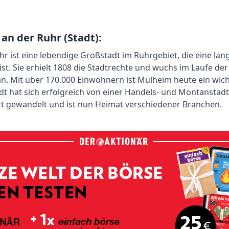
an der Ruhr (Stadt):
r ist eine lebendige Großstadt im Ruhrgebiet, die eine l
st. Sie erhielt 1808 die Stadtrechte und wuchs im Laufe de
an. Mit über 170.000 Einwohnern ist Mülheim heute ein wic
dt hat sich erfolgreich von einer Handels- und Montanstadt
t gewandelt und ist nun Heimat verschiedener Branchen.