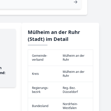
Mülheim an der Ruhr
(Stadt) im Detail
Gemeinde­
Mülheim an der
verband
Ruhr
n
Mülheim an der
nd:
Kreis
Ruhr
Re­gier­ungs­
Reg.-Bez.
bezirk
Düsseldorf
Nordrhein-
Bundes­land
Westfalen