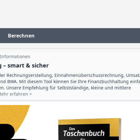
Berechnen
 Informationen
 – smart & sicher
der Rechnungserstellung, Einnahmenüberschuss­rechnung, Umsat
d BWA. Mit diesem Tool können Sie Ihre Finanz­buchhaltung einf
gen. Unsere Empfehlung für Selbstständige, kleine und mittlere
ehr erfahren >