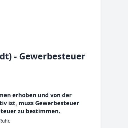
dt) - Gewerbesteuer
hmen erhoben und von der
iv ist, muss Gewerbesteuer
esteuer zu bestimmen.
Ruhr.