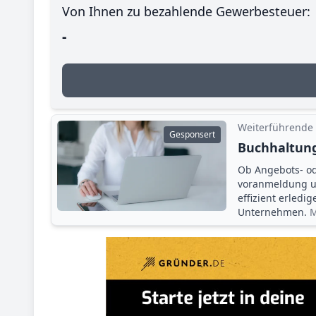
Von Ihnen zu bezahlende Gewerbesteuer:
-
Weiterführende
Gesponsert
Buchhaltung
Ob Angebots- o
voranmeldung un
effizient erledi
Unternehmen.
M