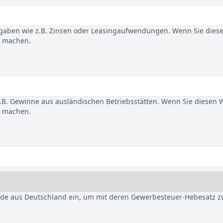
gaben wie z.B. Zinsen oder Leasingaufwendungen. Wenn Sie dies
u machen.
B. Gewinne aus ausländischen Betriebsstätten. Wenn Sie diesen 
u machen.
nde aus Deutschland ein, um mit deren Gewerbesteuer-Hebesatz z