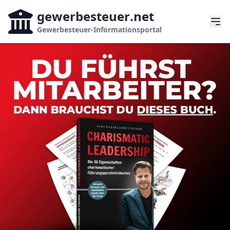
gewerbesteuer
.net
Gewerbesteuer-Informationsportal