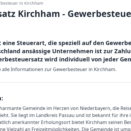
besteuer in
Kirchham
atz Kirchham - Gewerbesteue
 eine Steuerart, die speziell auf den Gewerb
utschland ansässige Unternehmen ist zur Zah
erbesteuersatz wird individuell von jeder Ge
ie alle Informationen zur Gewerbesteuer in Kirchham.
:
 charmante Gemeinde im Herzen von Niederbayern, die Rei
ht. Sie liegt im Landkreis Passau und ist bekannt für ihre 
aatlich anerkannter Erholungsort bietet Kirchham seinen 
e Vielzahl an Freizeitmöglichkeiten. Die Gemeinde ist um