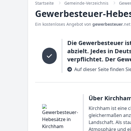
Startseite
Gemeinde-Verzeichnis
Gewer
Gewerbesteuer-Hebes
Ein kostenloses Angebot von
gewerbesteuer
.net
Die Gewerbesteuer ist
abzielt. Jedes in De
verpflichtet. Der Gew
Auf dieser Seite finden S
Über Kirchham
Kirchham ist eine
gleichermaßen anzie
Landschaft. Als st
Atmosphäre und ein