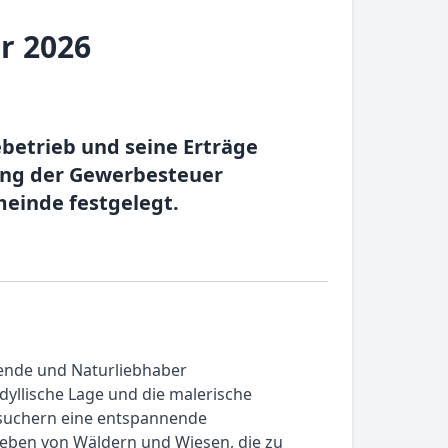
r 2026
ebetrieb und seine Erträge
lung der Gewerbesteuer
meinde festgelegt.
sende und Naturliebhaber
idyllische Lage und die malerische
Besuchern eine entspannende
geben von Wäldern und Wiesen, die zu