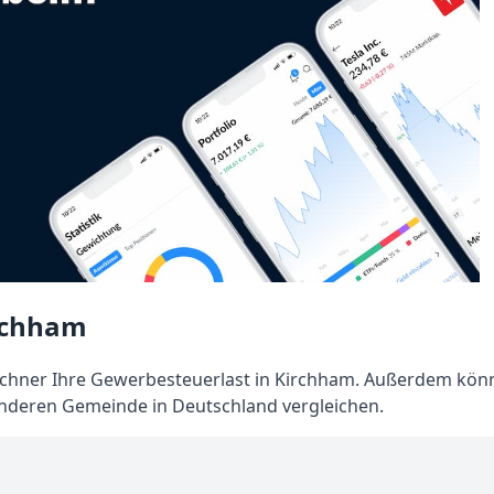
rchham
hner Ihre Gewerbesteuerlast in Kirchham. Außerdem kön
anderen Gemeinde in Deutschland vergleichen.