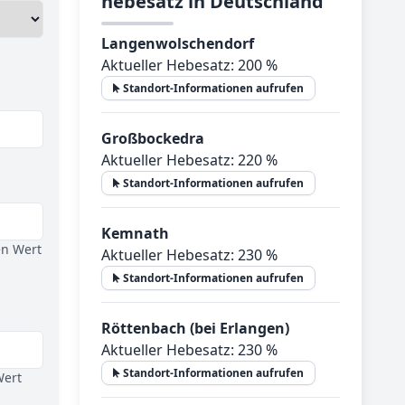
he­be­satz in Deutsch­land
Langenwolschendorf
Aktueller Hebesatz: 200 %
Standort-Informationen aufrufen
Großbockedra
Aktueller Hebesatz: 220 %
Standort-Informationen aufrufen
Kemnath
en Wert
Aktueller Hebesatz: 230 %
Standort-Informationen aufrufen
Röttenbach (bei Erlangen)
Aktueller Hebesatz: 230 %
Standort-Informationen aufrufen
Wert