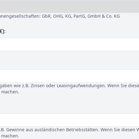
sonengesellschaften: GbR, OHG, KG, PartG, GmbH & Co. KG
€):
gaben wie z.B. Zinsen oder Leasingaufwendungen. Wenn Sie dies
u machen.
B. Gewinne aus ausländischen Betriebsstätten. Wenn Sie diesen 
u machen.