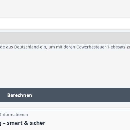
nde aus Deutschland ein, um mit deren Gewerbesteuer-Hebesatz z
Berechnen
 Informationen
 – smart & sicher