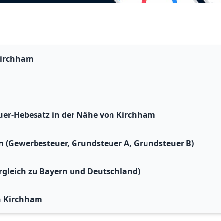
Kirchham
er-Hebesatz in der Nähe von Kirchham
m (Gewerbesteuer, Grundsteuer A, Grundsteuer B)
rgleich zu Bayern und Deutschland)
n Kirchham