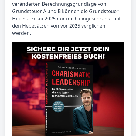
veränderten Berechnungsgrundlage von
Grundsteuer A und B können die Grundsteuer-
Hebesätze ab 2025 nur noch eingeschränkt mit
den Hebesätzen von vor 2025 verglichen
werden.