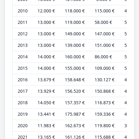
2010
12.000 €
118.000 €
115.000 €
4.000 
2011
13.000 €
119.000 €
58.000 €
5.000 
2012
13.000 €
149.000 €
147.000 €
5.000 
2013
13.000 €
139.000 €
151.000 €
5.000 
2014
14.000 €
160.000 €
86.000 €
5.000 
2015
14.000 €
155.000 €
109.000 €
5.000 
2016
13.679 €
158.648 €
130.127 €
4.560 
2017
13.929 €
156.520 €
150.868 €
4.643 
2018
14.050 €
157.357 €
116.873 €
4.683 
2019
13.441 €
175.987 €
159.336 €
4.480 
2020
11.983 €
162.673 €
119.800 €
3.994 
2021
13.165 €
161.126 €
115.688 €
4.388 