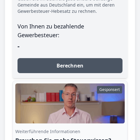
Gemeinde aus Deutschland ein, um mit deren
Gewerbesteuer-Hebesatz zu rechnen.
Von Ihnen zu bezahlende
Gewerbesteuer:
-
Berechnen
Gesponsert
Weiterführende Informationen