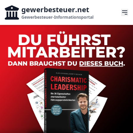
gewerbesteuer
.net
Gewerbesteuer-Informationsportal