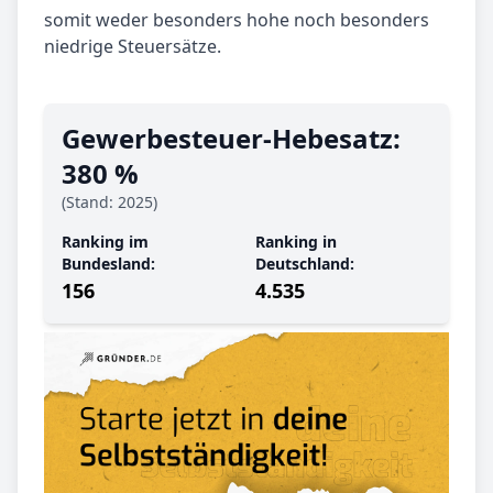
somit weder besonders hohe noch besonders
niedrige Steuersätze.
Gewerbe­steuer-Hebe­satz:
380 %
(Stand: 2025)
Ranking im
Ranking in
Bundesland:
Deutschland:
156
4.535