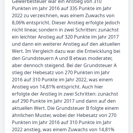
Gewerbesteuer war ein Anstieg von 310
Punkten im Jahr 2016 auf 335 Punkte im Jahr
2022 zu verzeichnen, was einem Zuwachs von
8,06% entspricht. Dieser Anstieg erfolgte jedoch
nicht linear, sondern in zwei Schritten: zunächst
ein leichter Anstieg auf 320 Punkte im Jahr 2017
und dann ein weiterer Anstieg auf den aktuellen
Wert. Im Vergleich dazu war die Entwicklung bei
den Grundsteuern A und B etwas moderater,
aber dennoch steigend. Bei der Grundsteuer A
stieg der Hebesatz von 270 Punkten im Jahr
2016 auf 310 Punkte im Jahr 2022, was einem
Anstieg von 14,81% entspricht. Auch hier
erfolgte der Anstieg in zwei Schritten: zunächst
auf 290 Punkte im Jahr 2017 und dann auf den
aktuellen Wert. Die Grundsteuer B folgte einem
ähnlichen Muster, wobei der Hebesatz von 270
Punkten im Jahr 2016 auf 310 Punkte im Jahr
2022 anstieg, was einem Zuwachs von 14,81%