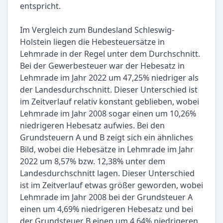
entspricht.
Im Vergleich zum Bundesland Schleswig-
Holstein liegen die Hebesteuersätze in
Lehmrade in der Regel unter dem Durchschnitt.
Bei der Gewerbesteuer war der Hebesatz in
Lehmrade im Jahr 2022 um 47,25% niedriger als
der Landesdurchschnitt. Dieser Unterschied ist
im Zeitverlauf relativ konstant geblieben, wobei
Lehmrade im Jahr 2008 sogar einen um 10,26%
niedrigeren Hebesatz aufwies. Bei den
Grundsteuern A und B zeigt sich ein ähnliches
Bild, wobei die Hebesätze in Lehmrade im Jahr
2022 um 8,57% bzw. 12,38% unter dem
Landesdurchschnitt lagen. Dieser Unterschied
ist im Zeitverlauf etwas größer geworden, wobei
Lehmrade im Jahr 2008 bei der Grundsteuer A
einen um 4,69% niedrigeren Hebesatz und bei
der Grundsteuer B einen um 4,64% niedrigeren