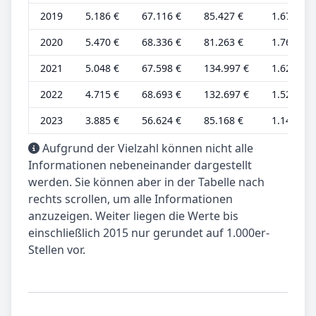
2019
5.186 €
67.116 €
85.427 €
1.673 €
2020
5.470 €
68.336 €
81.263 €
1.765 €
2021
5.048 €
67.598 €
134.997 €
1.628 €
2022
4.715 €
68.693 €
132.697 €
1.521 €
2023
3.885 €
56.624 €
85.168 €
1.143 €
Aufgrund der Vielzahl können nicht alle
Informationen nebeneinander dargestellt
werden. Sie können aber in der Tabelle nach
rechts scrollen, um alle Informationen
anzuzeigen. Weiter liegen die Werte bis
einschließlich 2015 nur gerundet auf 1.000er-
Stellen vor.