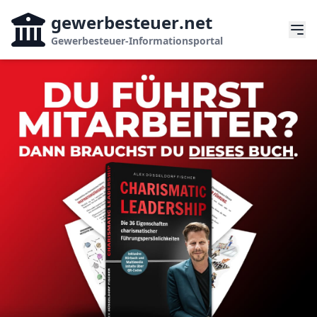
gewerbesteuer
.net
Gewerbesteuer-Informationsportal