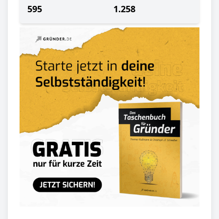
595
1.258