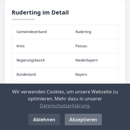
Ruderting im Detail
Gemeinde­verband
Ruderting
Kreis
Passau
Re­gier­ungs­bezirk
Niederbayern
Bundes­land
Bayern
Wir verwenden Cookies, um unsere Webseite zu
optimieren. Mehr dazu in unserer
Datenschutzerklärung
.
Ablehnen
Akzeptieren