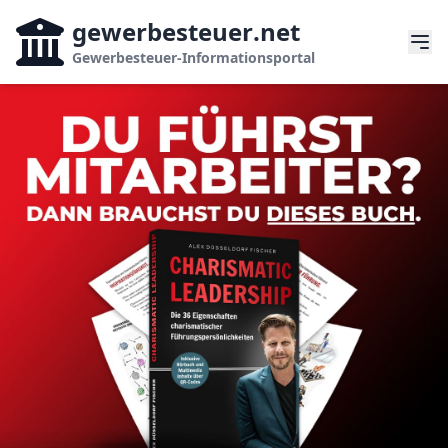
gewerbesteuer
.net
Gewerbesteuer-Informationsportal