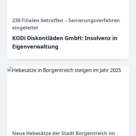
238 Filialen betroffen – Sanierungsverfahren
eingeleitet
KODi Diskontläden GmbH: Insolvenz in
Eigenverwaltung
Neue Hebesätze der Stadt Borgentreich im