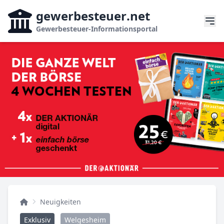
gewerbesteuer
.net
Gewerbesteuer-Informationsportal
Neuigkeiten
Exklusiv
Welgesheim