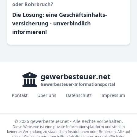
oder Rohr­bruch?
Die Lösung: eine Geschäftsinhalts­
versicherung - unverbindlich
informieren!
gewerbesteuer
.net
Gewerbesteuer-Informationsportal
Kontakt
Über uns
Datenschutz
Impressum
© 2026 gewerbesteuer.net - Alle Rechte vorbehalten.
Diese Webseite ist eine private Informationsplattform und steht in
keinerlei Verbindung zu staatlichen Institutionen oder Behörden. Alle auf
dieser Webseite bereitgestellten Inhalte dienen ausschließlich der