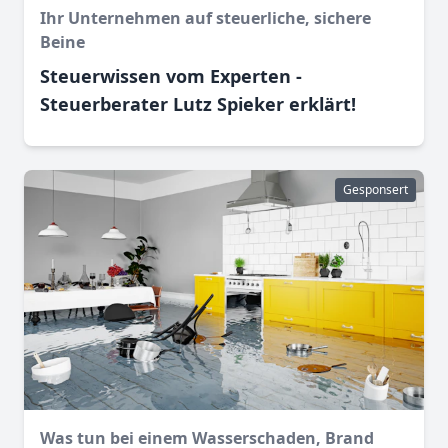
Ihr Unternehmen auf steuerliche, sichere
Beine
Steuerwissen vom Experten -
Steuerberater Lutz Spieker erklärt!
Gesponsert
Was tun bei einem Wasser­schaden, Brand