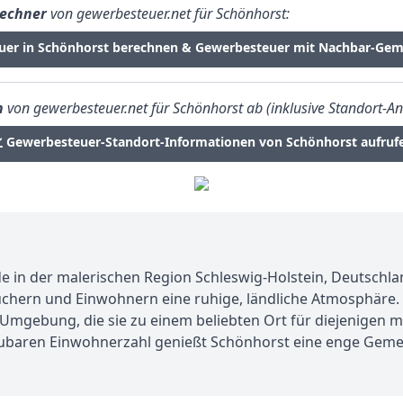
echner
von gewerbesteuer.net für Schönhorst:
uer in Schönhorst berechnen & Gewerbesteuer mit Nachbar-Gem
n
von gewerbesteuer.net für Schönhorst ab (inklusive Standort-An
Gewerbesteuer-Standort-Informationen von Schönhorst aufruf
in der malerischen Region Schleswig-Holstein, Deutschland
chern und Einwohnern eine ruhige, ländliche Atmosphäre. 
Umgebung, die sie zu einem beliebten Ort für diejenigen m
ubaren Einwohnerzahl genießt Schönhorst eine enge Gemein