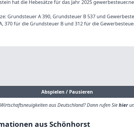
tein hat die Hebesätze für das Jahr 2025 gewerbesteuer.n
ätze: Grundsteuer A 390, Grundsteuer B 537 und Gewerbeste
A, 370 für die Grundsteuer B und 312 für die Gewerbesteue
Abspielen / Pausieren
e Wirtschaftsneuigkeiten aus Deutschland? Dann rufen Sie
hier
un
mationen aus Schönhorst