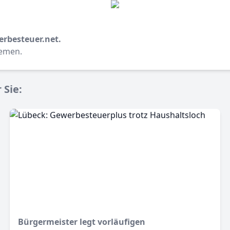
erbesteuer.net.
hemen.
 Sie:
Bürgermeister legt vorläufigen