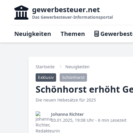
gewerbesteuer
.net
Das
Gewerbesteuer-Informationsportal
Neuigkeiten
Themen
Gewerbest
Startseite
Neuigkeiten
Exklusiv
Schönhorst
Schönhorst erhöht G
Die neuen Hebesätze für 2025
Johanna Richter
20.01.2025, 19:08 Uhr
- 6 min Lesezeit