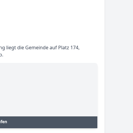
g liegt die Gemeinde auf Platz 174,
b.
ufen