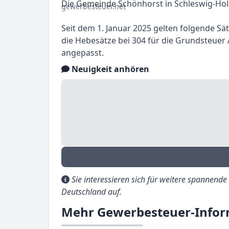
Die Gemeinde Schönhorst in Schleswig-Hols
Seit dem 1. Januar 2025 gelten folgende S
die Hebesätze bei 304 für die Grundsteuer 
angepasst.
Neuigkeit anhören
Sie interessieren sich für weitere spannend
Deutschland auf.
Mehr Gewerbesteuer-Infor