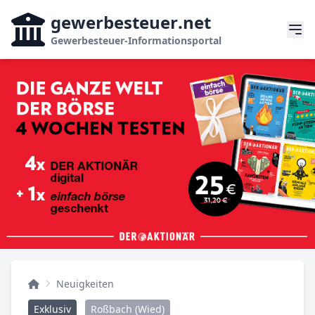
gewerbesteuer
.net
Gewerbesteuer-Informationsportal
Neuigkeiten
Exklusiv
Roßbach (Wied)