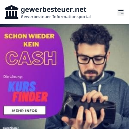
gewerbesteuer
.net
Gewerbesteuer-Informationsportal