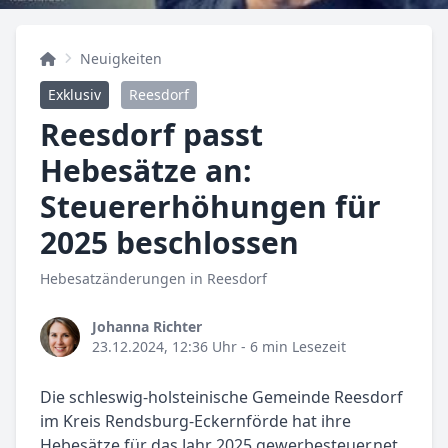
Neuigkeiten
Exklusiv
Reesdorf
Reesdorf passt
Hebesätze an:
Steuererhöhungen für
2025 beschlossen
Hebesatzänderungen in Reesdorf
Johanna Richter
23.12.2024, 12:36 Uhr
- 6 min Lesezeit
Die schleswig-holsteinische Gemeinde Reesdorf
im Kreis Rendsburg-Eckernförde hat ihre
Hebesätze für das Jahr 2025 gewerbesteuer.net