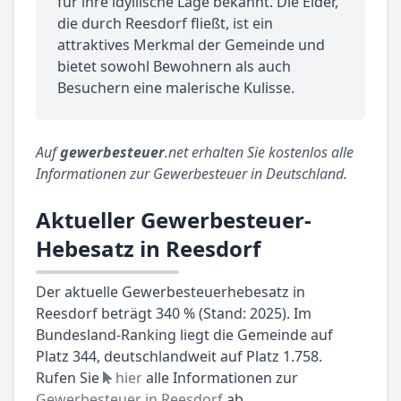
für ihre idyllische Lage bekannt. Die Eider,
die durch Reesdorf fließt, ist ein
attraktives Merkmal der Gemeinde und
bietet sowohl Bewohnern als auch
Besuchern eine malerische Kulisse.
Auf
gewerbesteuer
.net erhalten Sie kostenlos alle
Informationen zur Gewerbesteuer in Deutschland.
Aktueller Gewerbesteuer-
Hebesatz in Reesdorf
Der aktuelle Gewerbesteuerhebesatz in
Reesdorf beträgt 340 % (Stand: 2025). Im
Bundesland-Ranking liegt die Gemeinde auf
Platz 344, deutschlandweit auf Platz 1.758.
Rufen Sie
hier
alle Informationen zur
Gewerbesteuer in Reesdorf
ab.