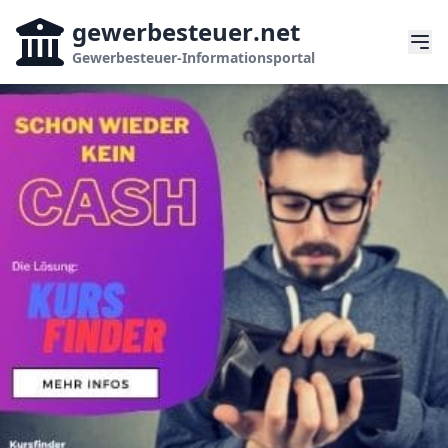
gewerbesteuer
.net
Gewerbesteuer-Informationsportal