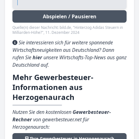
Abspielen / Pausieren
Quelle(n) dieser Nachricht: bild.de, "Hinterzog Adidas Steuern in
Milliarden-Höhe?", 11. Dezember 2024
Sie interessieren sich für weitere spannende
Wirtschaftsneuigkeiten aus Deutschland? Dann
rufen Sie
hier
unsere Wirtschafts-Top-News aus ganz
Deutschland auf.
Mehr Gewerbesteuer-
Informationen aus
Herzogenaurach
Nutzen Sie den kostenlosen
Gewerbesteuer-
Rechner
von gewerbesteuer.net für
Herzogenaurach:
Ihre Gewerbesteuer in Herzogenaurach