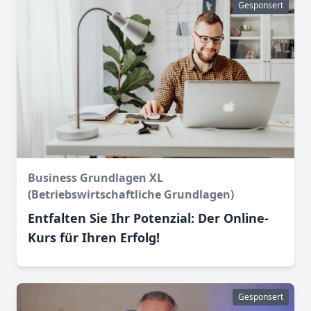
Gesponsert
Business Grundlagen XL
(Betriebswirtschaftliche Grundlagen)
Entfalten Sie Ihr Potenzial: Der Online-
Kurs für Ihren Erfolg!
Gesponsert