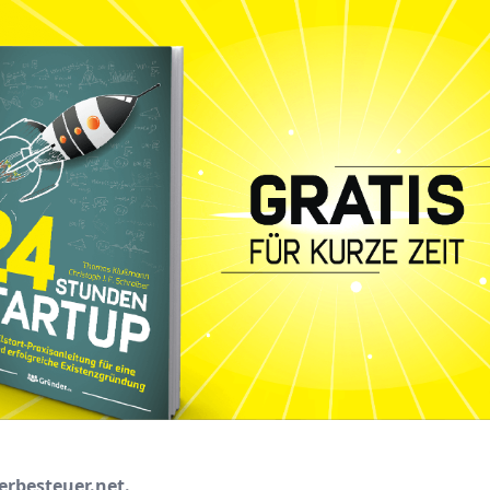
erbesteuer.net.