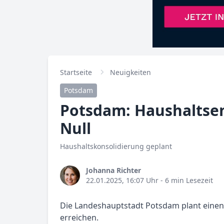
Startseite
Neuigkeiten
Potsdam
Potsdam: Haushaltsen
Null
Haushaltskonsolidierung geplant
Johanna Richter
22.01.2025, 16:07 Uhr
- 6 min Lesezeit
Die Landeshauptstadt Potsdam plant einen
erreichen.