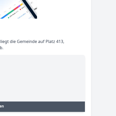
iegt die Gemeinde auf Platz 413,
b.
en