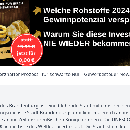
es Brandenburg, ist eine blühende Stadt mit einer reichen
ngsreichste Stadt Brandenburgs und liegt malerisch an der
ie an die Zeit der preußischen Könige erinnern. Die UNESC
in die Liste des Weltkulturerbes auf. Die Stadt ist ein kul