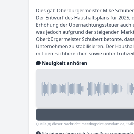
Dies gab Oberbürgermeister Mike Schuber
Der Entwurf des Haushaltsplans für 2025, 
Erhöhung der Übernachtungssteuer auch ei
was jedoch aufgrund der steigenden Markt
Oberbürgermeister Schubert betonte, das
Unternehmen zu stabilisieren. Der Hausha
mit den Fachbereichen sowie unter frühzei
Neuigkeit anhören
Quelle(n) dieser Nachricht: meetingpoint-potsdam.de, "Mik
Sie interessieren sich für weitere spannend