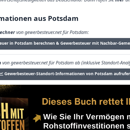
mationen aus Potsdam
echner
von gewerbesteuer.net für Potsdam:
euer in Potsdam berechnen & Gewerbesteuer mit Nachbar-Geme
n
von gewerbesteuer.net für Potsdam ab (inklusive Standort-Analy
Gewerbesteuer-Standort-Informationen von Potsdam aufrufe