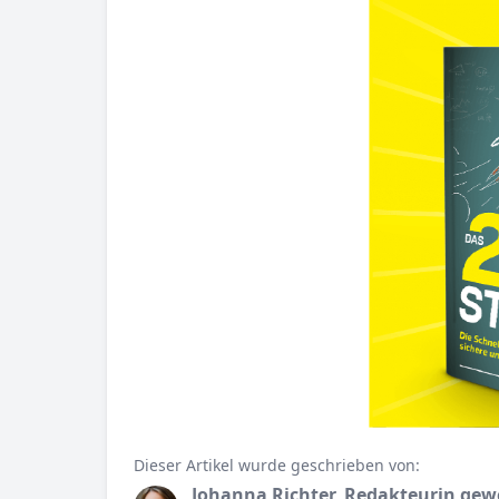
Dieser Artikel wurde geschrieben von:
Johanna Richter, Redakteurin gew