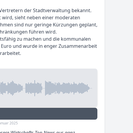
ertretern der Stadtverwaltung bekannt.
 wird, sieht neben einer moderaten
ahmen sind nur geringe Kürzungen geplant,
chränkungen führen wird.
ftsfähig zu machen und die kommunalen
en Euro und wurde in enger Zusammenarbeit
arbeitet.
Januar 2025
sere Wirtschafts-Top-News aus ganz