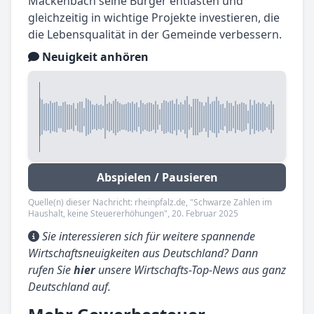
Mackenbach seine Bürger entlasten und
gleichzeitig in wichtige Projekte investieren, die
die Lebensqualität in der Gemeinde verbessern.
Neuigkeit anhören
Abspielen / Pausieren
Quelle(n) dieser Nachricht: rheinpfalz.de, "Schwarze Zahlen im
Haushalt, keine Steuererhöhungen", 20. Februar 2025
Sie interessieren sich für weitere spannende
Wirtschaftsneuigkeiten aus Deutschland? Dann
rufen Sie
hier
unsere Wirtschafts-Top-News aus ganz
Deutschland auf.