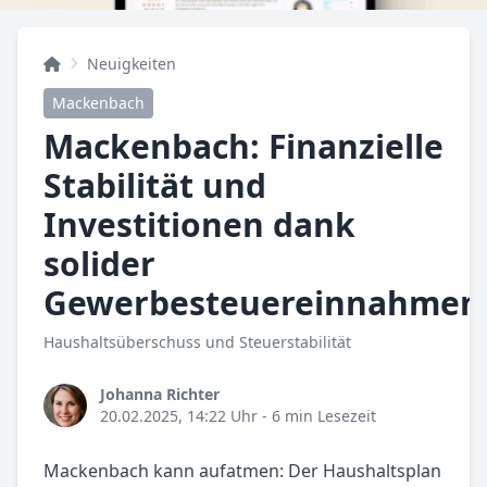
Neuigkeiten
Mackenbach
Mackenbach: Finanzielle
Stabilität und
Investitionen dank
solider
Gewerbesteuereinnahmen
Haushaltsüberschuss und Steuerstabilität
Johanna Richter
20.02.2025, 14:22 Uhr
- 6 min Lesezeit
Mackenbach kann aufatmen: Der Haushaltsplan