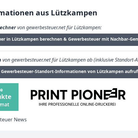
rmationen aus Lützkampen
echner
von gewerbesteuer.net für Lützkampen:
uer in Lützkampen berechnen & Gewerbesteuer mit Nachbar-Gem
n
von gewerbesteuer.net für Lützkampen ab (inklusive Standort-A
Gewerbesteuer-Standort-Informationen von Lützkampen aufru