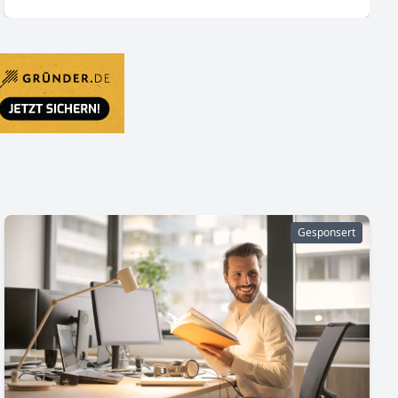
Gesponsert