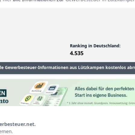
Ranking in Deutschland:
4.535
lle Gewerbesteuer-Informationen aus Lützkampen kostenlos abr
erbesteuer.net.
hemen.