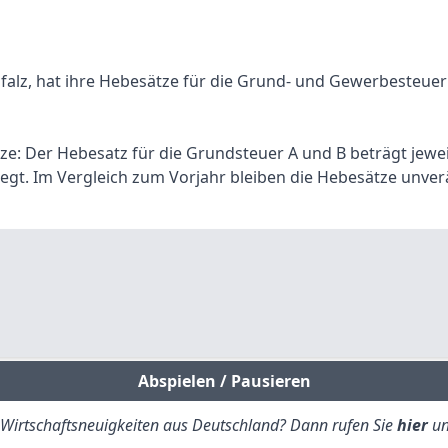
alz, hat ihre Hebesätze für die Grund- und Gewerbesteuer 
tze: Der Hebesatz für die Grundsteuer A und B beträgt jewe
egt. Im Vergleich zum Vorjahr bleiben die Hebesätze unver
Abspielen / Pausieren
e Wirtschaftsneuigkeiten aus Deutschland? Dann rufen Sie
hier
un