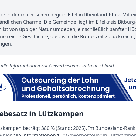
 in der malerischen Region Eifel in Rheinland-Pfalz. Mit e
ländlichen Charme. Die Gemeinde liegt im Eifelkreis Bitburg
st von üppiger Natur umgeben, einschließlich sanfter Hüge
 reiche Geschichte, die bis in die Römerzeit zurückreicht, 
ngen.
s alle Informationen zur Gewerbesteuer in Deutschland.
Hebesatz in Lützkampen
zkampen beträgt 380 % (Stand: 2025). Im Bundesland-Rankin
hier
alle Informationen zur
Gewerbesteuer in Lützkampe