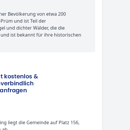
iner Bevölkerung von etwa 200
-Prüm und ist Teil der
l und dichter Wälder, die die
und ist bekannt für ihre historischen
g liegt die Gemeinde auf Platz 156,
n
ab.