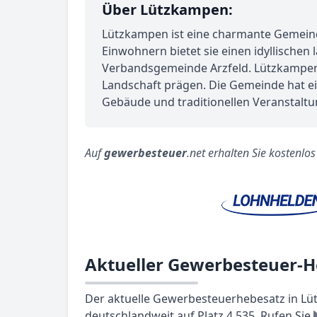
Über Lützkampen:
Lützkampen ist eine charmante Gemeinde
Einwohnern bietet sie einen idyllischen 
Verbandsgemeinde Arzfeld. Lützkampen i
Landschaft prägen. Die Gemeinde hat eine
Gebäude und traditionellen Veranstaltu
Auf
gewerbesteuer
.net erhalten Sie kostenlo
Aktueller Gewerbesteuer-
Der aktuelle Gewerbesteuerhebesatz in Lüt
deutschlandweit auf Platz 4.535. Rufen Sie