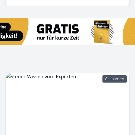
Gesponsert