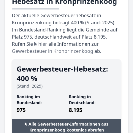
Hebesatz in Kronprinzenkoog
Der aktuelle Gewerbesteuerhebesatz in
Kronprinzenkoog beträgt 400 % (Stand: 2025).
Im Bundesland-Ranking liegt die Gemeinde auf
Platz 975, deutschlandweit auf Platz 8.195.
Rufen Sie
hier
alle Informationen zur
Gewerbesteuer in Kronprinzenkoog
ab.
Gewerbesteuer-Hebesatz:
400 %
(Stand: 2025)
Ranking im
Ranking in
Bundesland:
Deutschland:
975
8.195
Alle Gewerbesteuer-Informationen aus
Kronprinzenkoog kostenlos abrufen