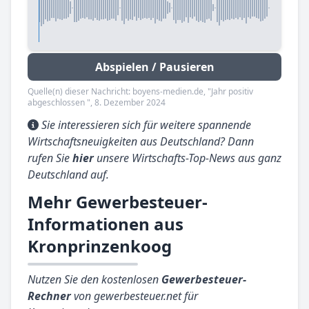
Abspielen / Pausieren
Quelle(n) dieser Nachricht: boyens-medien.de, "Jahr positiv
abgeschlossen ", 8. Dezember 2024
Sie interessieren sich für weitere spannende
Wirtschaftsneuigkeiten aus Deutschland? Dann
rufen Sie
hier
unsere Wirtschafts-Top-News aus ganz
Deutschland auf.
Mehr Gewerbesteuer-
Informationen aus
Kronprinzenkoog
Nutzen Sie den kostenlosen
Gewerbesteuer-
Rechner
von gewerbesteuer.net für