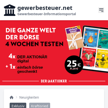
gewerbesteuer
.net
Gewerbesteuer-Informationsportal
Neuigkeiten
Exklusiv
Kraftisried