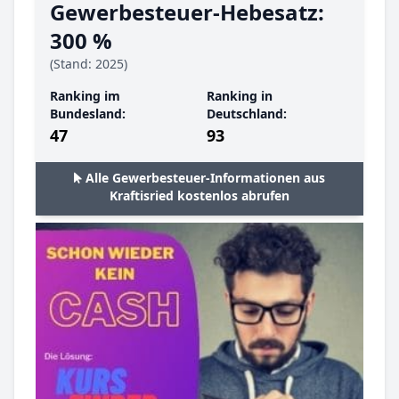
Gewerbesteuer-Hebesatz:
300 %
(Stand: 2025)
Ranking im
Ranking in
Bundesland:
Deutschland:
47
93
Alle Gewerbesteuer-Informationen aus
Kraftisried kostenlos abrufen