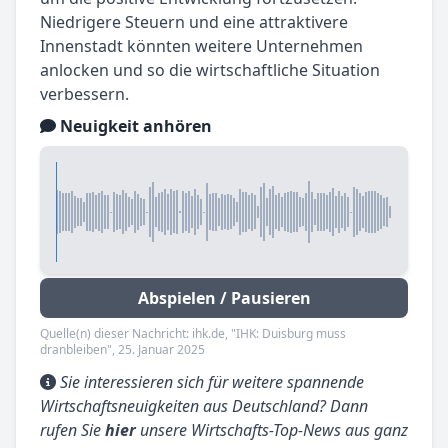
Niedrigere Steuern und eine attraktivere
Innenstadt könnten weitere Unternehmen
anlocken und so die wirtschaftliche Situation
verbessern.
Neuigkeit anhören
Abspielen / Pausieren
Quelle(n) dieser Nachricht: ihk.de, "IHK: Duisburg muss
dranbleiben", 25. Januar 2025
Sie interessieren sich für weitere spannende
Wirtschaftsneuigkeiten aus Deutschland? Dann
rufen Sie
hier
unsere Wirtschafts-Top-News aus ganz