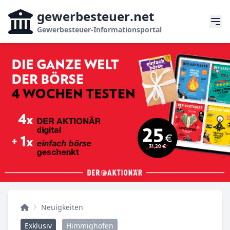
gewerbesteuer
.net
Gewerbesteuer-Informationsportal
Neuigkeiten
Exklusiv
Himmighofen