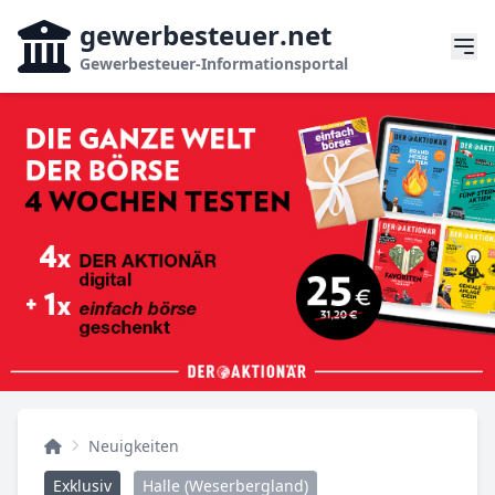
gewerbesteuer
.net
Gewerbesteuer-Informationsportal
Neuigkeiten
Exklusiv
Halle (Weserbergland)