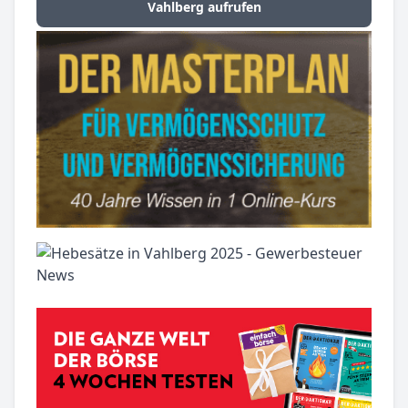
Vahlberg aufrufen