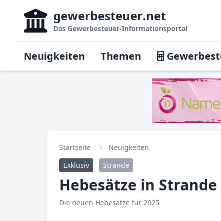
gewerbesteuer
.net
Das
Gewerbesteuer-Informationsportal
Neuigkeiten
Themen
Gewerbest
Startseite
Neuigkeiten
Exklusiv
Strande
Hebesätze in Strande
Die neuen Hebesätze für 2025