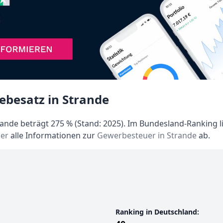
ebesatz in Strande
nde beträgt 275 % (Stand: 2025). Im Bundesland-Ranking li
er
alle Informationen zur
Gewerbesteuer in Strande
ab.
Ranking in Deutschland: