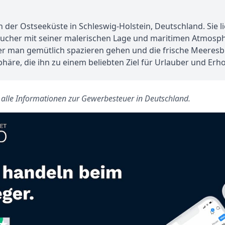
 der Ostseeküste in Schleswig-Holstein, Deutschland. Sie 
esucher mit seiner malerischen Lage und maritimen Atmosph
man gemütlich spazieren gehen und die frische Meeresbri
häre, die ihn zu einem beliebten Ziel für Urlauber und Er
s alle Informationen zur Gewerbesteuer in Deutschland.