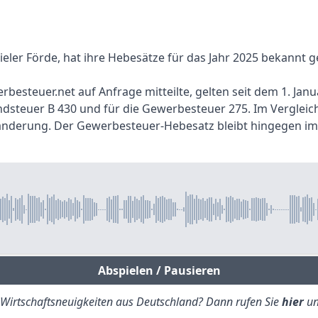
eler Förde, hat ihre Hebesätze für das Jahr 2025 bekannt 
besteuer.net auf Anfrage mitteilte, gelten seit dem 1. Jan
ndsteuer B 430 und für die Gewerbesteuer 275. Im Vergleich
Veränderung. Der Gewerbesteuer-Hebesatz bleibt hingegen im
Abspielen / Pausieren
e Wirtschaftsneuigkeiten aus Deutschland? Dann rufen Sie
hier
un