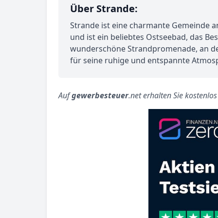
Über Strande:
Strande ist eine charmante Gemeinde an
und ist ein beliebtes Ostseebad, das B
wunderschöne Strandpromenade, an der 
für seine ruhige und entspannte Atmosp
Auf
gewerbesteuer
.net erhalten Sie kostenlo