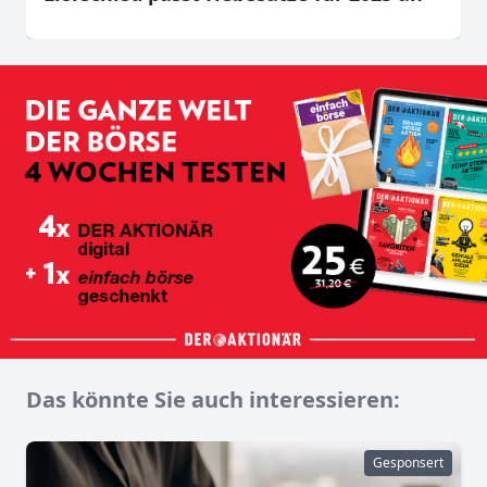
Das könnte Sie auch interessieren:
Gesponsert