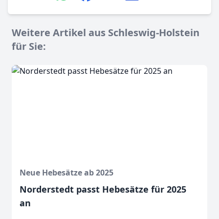
Weitere Artikel aus Schleswig-Holstein
für Sie:
Neue Hebesätze ab 2025
Norderstedt passt Hebesätze für 2025
an