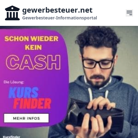
gewerbesteuer
.net
Gewerbesteuer-Informationsportal