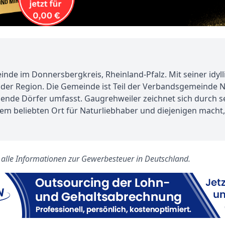
de im Donnersbergkreis, Rheinland-Pfalz. Mit seiner idylli
it der Region. Die Gemeinde ist Teil der Verbandsgemeinde 
gende Dörfer umfasst. Gaugrehweiler zeichnet sich durch 
inem beliebten Ort für Naturliebhaber und diejenigen macht
s alle Informationen zur Gewerbesteuer in Deutschland.