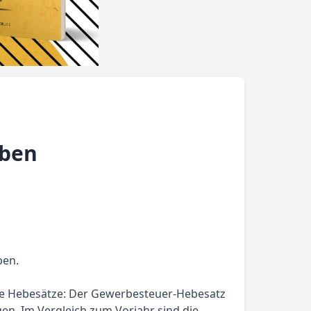
eben
ben.
ende Hebesätze: Der Gewerbesteuer-Hebesatz
en. Im Vergleich zum Vorjahr sind die