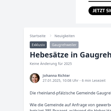
Startseite
Neuigkeiten
Exklusiv
Gaugrehweiler
Hebesätze in Gaugreh
Keine Änderung für 2025
Johanna Richter
27.01.2025, 10:08 Uhr
- 6 min Lesezeit
Die rheinland-pfälzische Gemeinde Gaugreh
Wie die Gemeinde auf Anfrage von gewerbes
beträgt 385 Prozent, während die Hebesätze