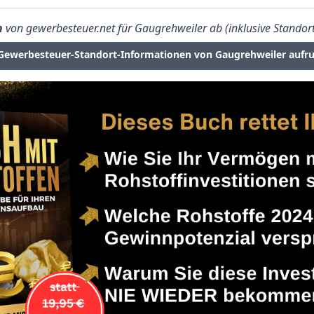
n
von gewerbesteuer.net für Gaugrehweiler ab (inklusive Standort
Gewerbesteuer-Standort-Informationen von Gaugrehweiler aufru