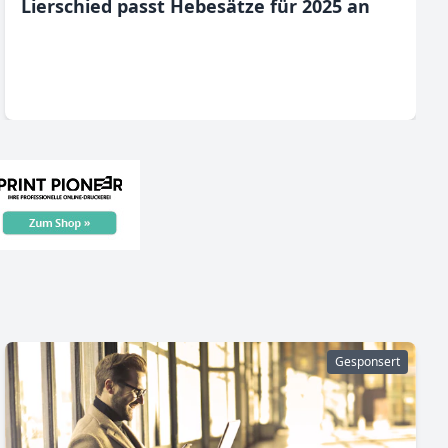
Lierschied passt Hebesätze für 2025 an
Gesponsert