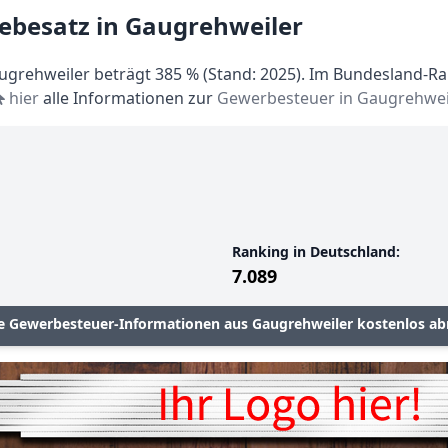
ebesatz in Gaugrehweiler
grehweiler beträgt 385 % (Stand: 2025). Im Bundesland-Ran
hier
alle Informationen zur
Gewerbesteuer in Gaugrehwei
Ranking in Deutschland:
7.089
le Gewerbesteuer-Informationen aus Gaugrehweiler kostenlos ab