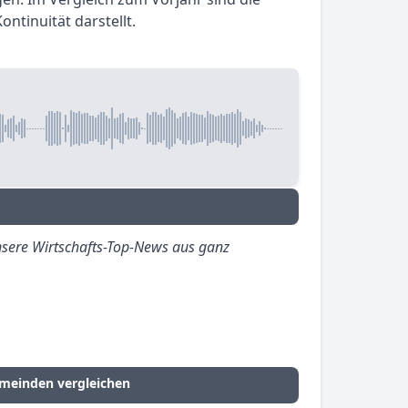
tinuität darstellt.
sere Wirtschafts-Top-News aus ganz
meinden vergleichen