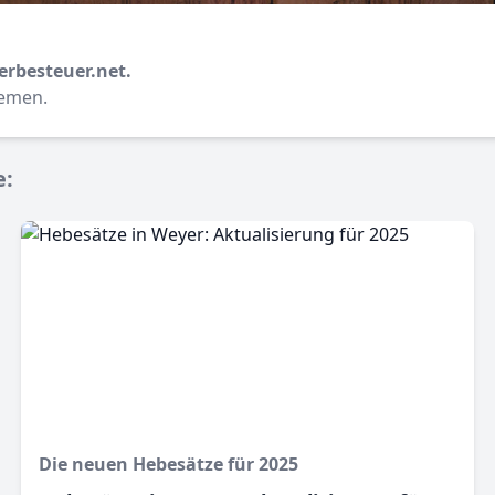
erbesteuer.net.
hemen.
e:
Die neuen Hebesätze für 2025