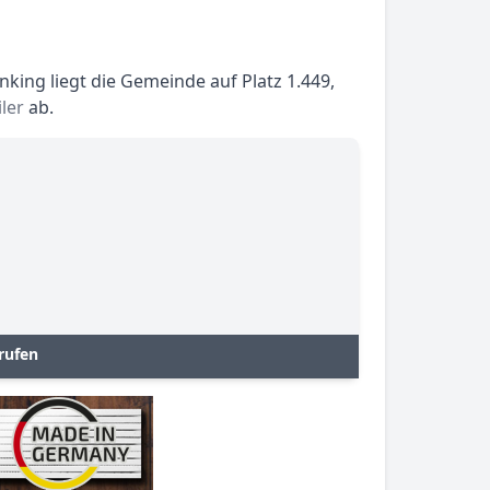
king liegt die Gemeinde auf Platz 1.449,
ler
ab.
rufen