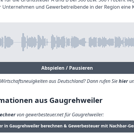
r Unternehmen und Gewerbetreibende in der Region eine Kon
Abspielen / Pausieren
e Wirtschaftsneuigkeiten aus Deutschland? Dann rufen Sie
hier
un
mationen aus Gaugrehweiler
echner
von gewerbesteuer.net für Gaugrehweiler:
er in Gaugrehweiler berechnen & Gewerbesteuer mit Nachbar-Ge