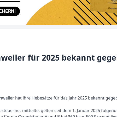
weiler für 2025 bekannt geg
weiler hat ihre Hebesätze für das Jahr 2025 bekannt gege
teuer.net mitteilte, gelten seit dem 1. Januar 2025 folg
 für die Grundsteuer A und B bei 360 bzw. 500 Prozent lieg