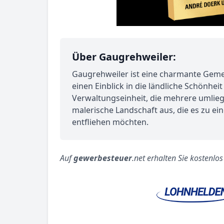
Über Gaugrehweiler:
Gaugrehweiler ist eine charmante Gemein
einen Einblick in die ländliche Schönhe
Verwaltungseinheit, die mehrere umlie
malerische Landschaft aus, die es zu e
entfliehen möchten.
Auf
gewerbesteuer
.net erhalten Sie kostenlo