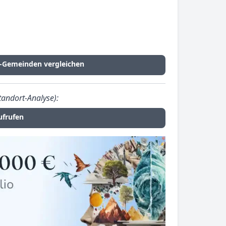
r-Gemeinden vergleichen
tandort-Analyse):
ufrufen