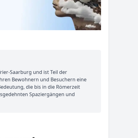
ier-Saarburg und ist Teil der
e ihren Bewohnern und Besuchern eine
Bedeutung, die bis in die Römerzeit
 ausgedehnten Spaziergängen und