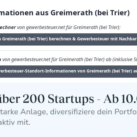
ationen aus Greimerath (bei Trier)
echner
von gewerbesteuer.net für Greimerath (bei Trier):
n Greimerath (bei Trier) berechnen & Gewerbesteuer mit Nachba
n
von gewerbesteuer.net für Greimerath (bei Trier) ab (inklusive S
erbesteuer-Standort-Informationen von Greimerath (bei Trier) a