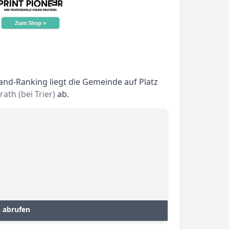
and-Ranking liegt die Gemeinde auf Platz
th (bei Trier)
ab.
s abrufen