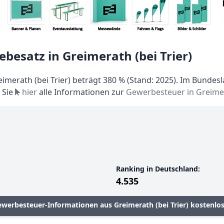
besatz in Greimerath (bei Trier)
merath (bei Trier) beträgt 380 % (Stand: 2025). Im Bundesl
 Sie
hier
alle Informationen zur
Gewerbesteuer in Greimera
Ranking in Deutschland:
4.535
ewerbesteuer-Informationen aus Greimerath (bei Trier) kostenlo