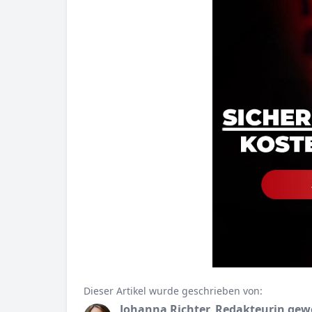
Dieser Artikel wurde geschrieben von:
Johanna Richter, Redakteurin gew