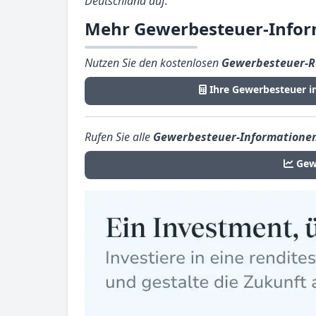
Deutschland auf.
Mehr Gewerbesteuer-Inform
Nutzen Sie den kostenlosen
Gewerbesteuer-R
Ihre Gewerbesteuer i
Rufen Sie alle
Gewerbesteuer-Informatione
Gew