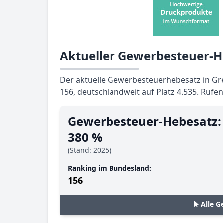
Aktueller Gewerbesteuer-He
Der aktuelle Gewerbesteuerhebesatz in Grei
156, deutschlandweit auf Platz 4.535. Rufen
Gewerbesteuer-Hebesatz:
380 %
(Stand: 2025)
Ranking im Bundesland:
156
Alle G