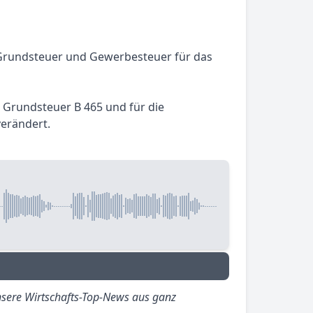
e Grundsteuer und Gewerbesteuer für das
e Grundsteuer B 465 und für die
verändert.
sere Wirtschafts-Top-News aus ganz