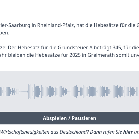
ier-Saarburg in Rheinland-Pfalz, hat die Hebesätze für di
ben.
tze: Der Hebesatz für die Grundsteuer A beträgt 345, für di
hr bleiben die Hebesätze für 2025 in Greimerath somit un
Abspielen / Pausieren
e Wirtschaftsneuigkeiten aus Deutschland? Dann rufen Sie
hier
un