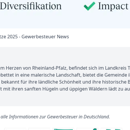
Herzen von Rheinland-Pfalz, befindet sich im Landkreis Tr
bettet in eine malerische Landschaft, bietet die Gemeind
 bekannt für ihre ländliche Schönheit und ihre historische 
ft mit ihren sanften Hügeln und üppigen Wäldern lädt zu
s alle Informationen zur Gewerbesteuer in Deutschland.