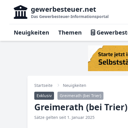
gewerbesteuer
.net
Das
Gewerbesteuer-Informationsportal
Neuigkeiten
Themen
Gewerbest
Startseite
Neuigkeiten
Exklusiv
Greimerath (bei Trier)
Greimerath (bei Trier
Sätze gelten seit 1. Januar 2025