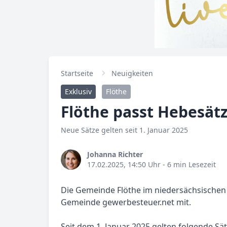
Startseite
Neuigkeiten
Exklusiv
Flöthe
Flöthe passt Hebesätz
Neue Sätze gelten seit 1. Januar 2025
Johanna Richter
17.02.2025, 14:50 Uhr
- 6 min Lesezeit
Die Gemeinde Flöthe im niedersächsischen L
Gemeinde gewerbesteuer.net mit.
Seit dem 1. Januar 2025 gelten folgende Sät