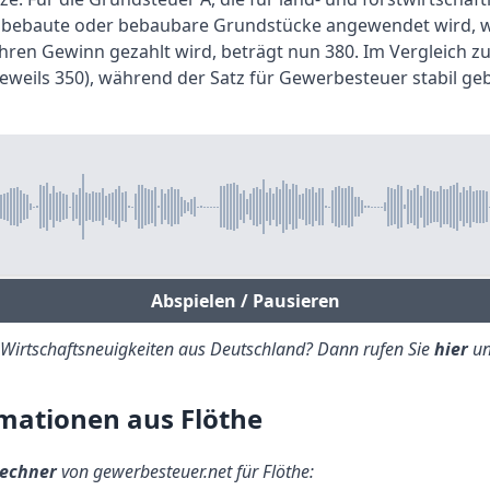
uf bebaute oder bebaubare Grundstücke angewendet wird, w
ren Gewinn gezahlt wird, beträgt nun 380. Im Vergleich z
eweils 350), während der Satz für Gewerbesteuer stabil gebl
Abspielen / Pausieren
e Wirtschaftsneuigkeiten aus Deutschland? Dann rufen Sie
hier
un
mationen aus Flöthe
echner
von gewerbesteuer.net für Flöthe: