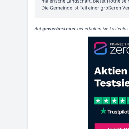
malerische Landschaft, bietet Flöthe 
Die Gemeinde ist Teil einer größeren Ve
Auf
gewerbesteuer
.net erhalten Sie kostenlo