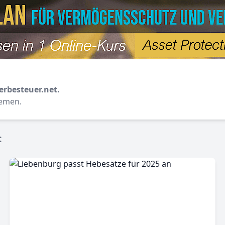
erbesteuer.net.
hemen.
: