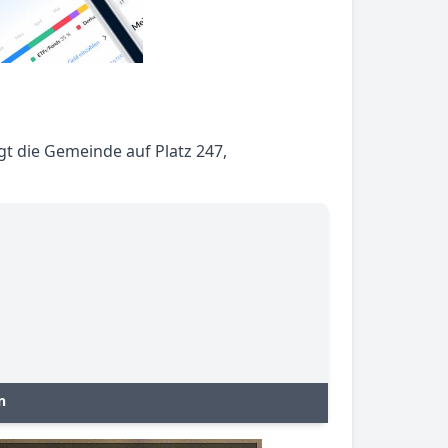
gt die Gemeinde auf Platz 247,
n