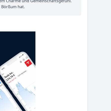
chem Charme und Gemeinschaftsgefühl.
dt Börßum hat.