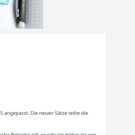
 angepasst. Die neuen Sätze teilte die
liche Betriebe gilt, wurde ein Hebesatz von