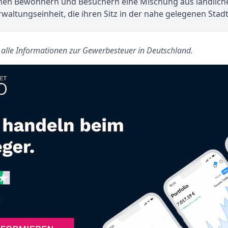
seinen Bewohnern und Besuchern eine Mischung aus ländli
rwaltungseinheit, die ihren Sitz in der nahe gelegenen Sta
s alle Informationen zur Gewerbesteuer in Deutschland.