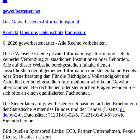
gewerbesteuer
.net
Das
Gewerbesteuer-Informationsportal
Kontakt
Über uns
Datenschutz
Impressum
© 2026 gewerbesteuer.net - Alle Rechte vorbehalten.
Diese Webseite ist eine private Informationsplattform und steht in
keinerlei Verbindung zu staatlichen Institutionen oder Behörden.
Alle auf dieser Webseite bereitgestellten Inhalte dienen
ausschließlich der allgemeinen Information und stellen keine Rechts-
oder Steuerberatung dar. Für die Richtigkeit, Vollständigkeit und
Aktualität der bereitgestellten Informationen wird keine Gewähr
übernommen. Bei rechtlichen oder steuerlichen Fragen wenden Sie
sich bitte an einen qualifizierten Fachberater.
Die Steuerdaten auf gewerbesteuer.net basieren auf den Erhebungen
der Statistische Ämter des Bundes und der Länder (Lizenz:
dl-
de/by-2-0
, Datensätze: 71231-01-02-5, 71231-01-03-5) sowie
Eigenrecherche.
Bild-Quellen Sponsored-Links: CC0, Partner-Unternehmen, Pexels
Lizenz, Unsplash Lizenz