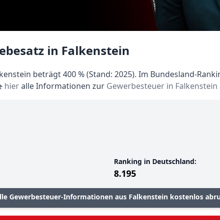
besatz in Falkenstein
enstein beträgt 400 % (Stand: 2025). Im Bundesland-Ranking
hier
alle Informationen zur
Gewerbesteuer in Falkenstein
Ranking in Deutschland:
8.195
lle Gewerbesteuer-Informationen aus Falkenstein kostenlos abr