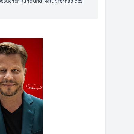
 Besucher Ruhe und Natur, fernab des