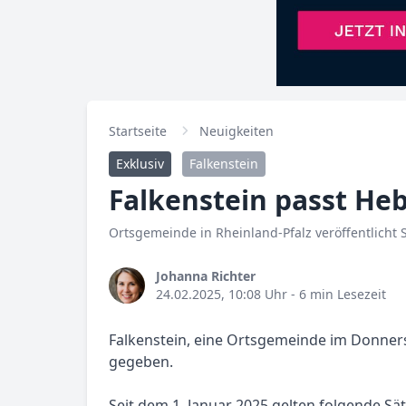
Startseite
Neuigkeiten
Exklusiv
Falkenstein
Falkenstein passt Heb
Ortsgemeinde in Rheinland-Pfalz veröffentlicht 
Johanna Richter
24.02.2025, 10:08 Uhr
- 6 min Lesezeit
Falkenstein, eine Ortsgemeinde im Donners
gegeben.
Seit dem 1. Januar 2025 gelten folgende Sä