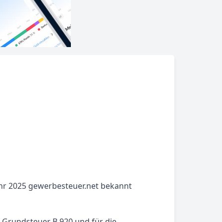
ahr 2025 gewerbesteuer.net bekannt
e Grundsteuer B 920 und für die