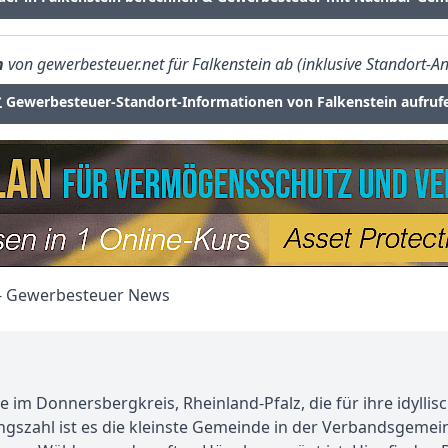
n
von gewerbesteuer.net für Falkenstein ab (inklusive Standort-An
Gewerbesteuer-Standort-Informationen von Falkenstein aufruf
e im Donnersbergkreis, Rheinland-Pfalz, die für ihre idylli
ungszahl ist es die kleinste Gemeinde in der Verbandsgemei