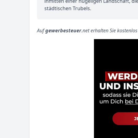
inmitten einer hügeligen Landschaft, di
städtischen Trubels.
Auf
gewerbesteuer
.net erhalten Sie kostenlo