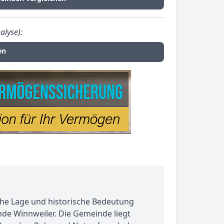
alyse):
en
sche Lage und historische Bedeutung
nde Winnweiler. Die Gemeinde liegt