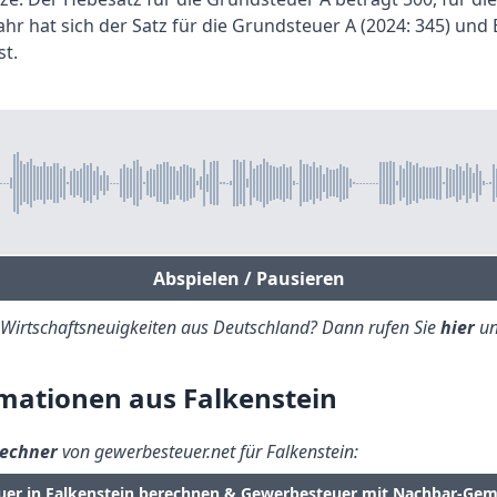
r hat sich der Satz für die Grundsteuer A (2024: 345) und 
st.
Abspielen / Pausieren
e Wirtschaftsneuigkeiten aus Deutschland? Dann rufen Sie
hier
un
mationen aus Falkenstein
echner
von gewerbesteuer.net für Falkenstein:
uer in Falkenstein berechnen & Gewerbesteuer mit Nachbar-Gem