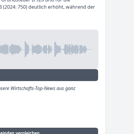
B (2024: 750) deutlich erhöht, während der
sere Wirtschafts-Top-News aus ganz
einden vergleichen