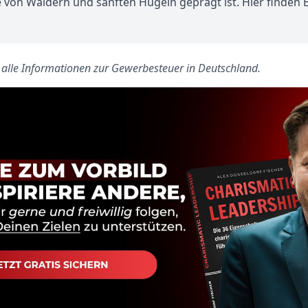
e von Wäldern und sanften Hügeln geprägt ist. Hier finden
s alle Informationen zur Gewerbesteuer in Deutschland.