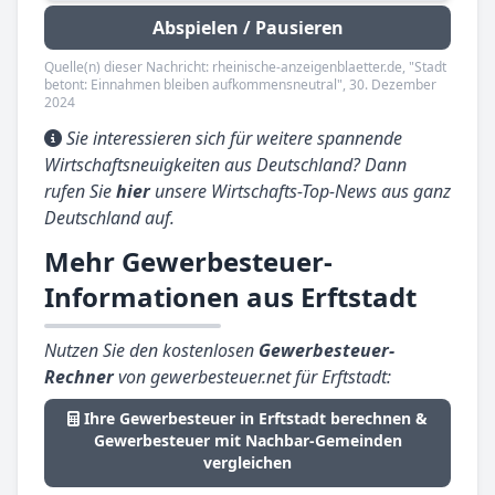
Abspielen / Pausieren
Quelle(n) dieser Nachricht: rheinische-anzeigenblaetter.de, "Stadt
betont: Einnahmen bleiben aufkommensneutral", 30. Dezember
2024
Sie interessieren sich für weitere spannende
Wirtschaftsneuigkeiten aus Deutschland? Dann
rufen Sie
hier
unsere Wirtschafts-Top-News aus ganz
Deutschland auf.
Mehr Gewerbesteuer-
Informationen aus Erftstadt
Nutzen Sie den kostenlosen
Gewerbesteuer-
Rechner
von gewerbesteuer.net für Erftstadt:
Ihre Gewerbesteuer in Erftstadt berechnen &
Gewerbesteuer mit Nachbar-Gemeinden
vergleichen