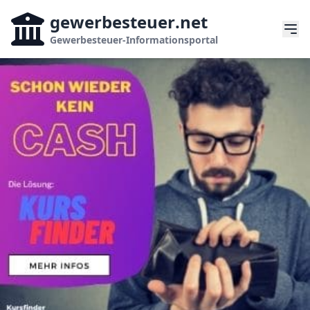
gewerbesteuer
.net
Gewerbesteuer-Informationsportal