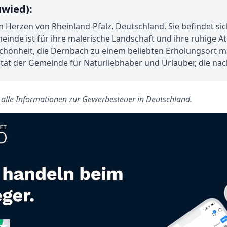
wied):
m Herzen von Rheinland-Pfalz, Deutschland. Sie befindet sic
nde ist für ihre malerische Landschaft und ihre ruhige 
e Schönheit, die Dernbach zu einem beliebten Erholungsort m
ivität der Gemeinde für Naturliebhaber und Urlauber, die n
s alle Informationen zur Gewerbesteuer in Deutschland.