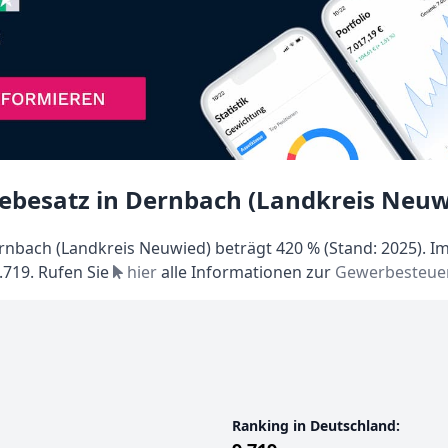
ebesatz in Dernbach (Landkreis Neuw
nbach (Landkreis Neuwied) beträgt 420 % (Stand: 2025). I
9.719. Rufen Sie
hier
alle Informationen zur
Gewerbesteuer
Ranking in Deutschland: