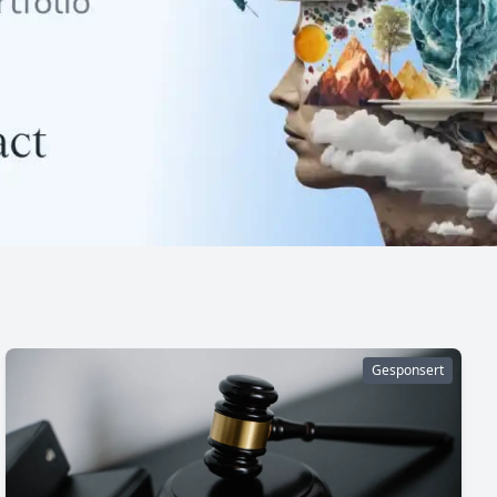
Gesponsert