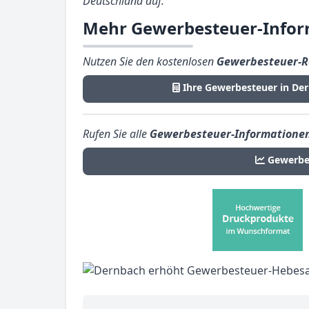
Deutschland auf.
Mehr Gewerbesteuer-Infor
Nutzen Sie den kostenlosen
Gewerbesteuer-R
Ihre Gewerbesteuer in De
Rufen Sie alle
Gewerbesteuer-Informatione
Gewerbes