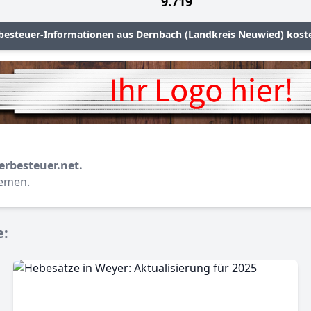
9.719
besteuer-Informationen aus Dernbach (Landkreis Neuwied) kost
erbesteuer.net.
hemen.
e: