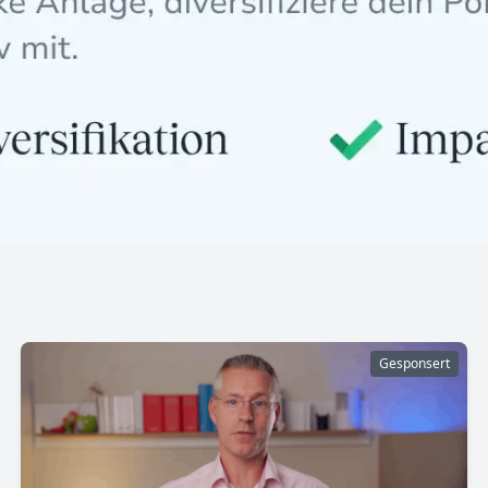
Gesponsert