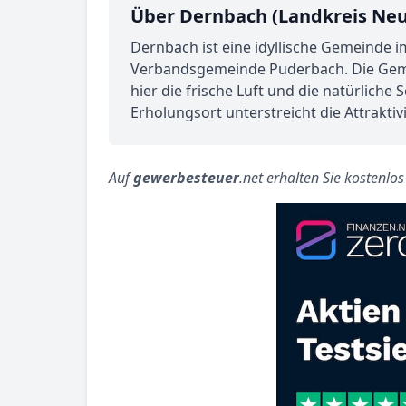
Über Dernbach (Landkreis Neu
Dernbach ist eine idyllische Gemeinde i
Verbandsgemeinde Puderbach. Die Gemei
hier die frische Luft und die natürlich
Erholungsort unterstreicht die Attrakt
Auf
gewerbesteuer
.net erhalten Sie kostenlo