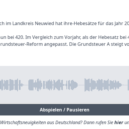
h im Landkreis Neuwied hat ihre-Hebesätze für das Jahr 2
n bei 420. Im Vergleich zum Vorjahr, als der Hebesatz bei 4
undsteuer-Reform angepasst. Die Grundsteuer A steigt von
Abspielen / Pausieren
e Wirtschaftsneuigkeiten aus Deutschland? Dann rufen Sie
hier
un