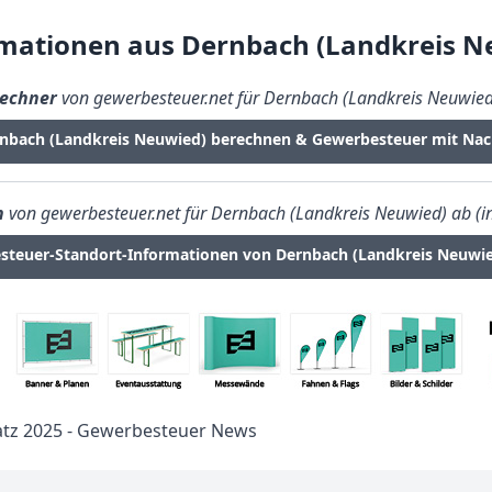
mationen aus Dernbach (Landkreis N
echner
von gewerbesteuer.net für Dernbach (Landkreis Neuwied
rnbach (Landkreis Neuwied) berechnen & Gewerbesteuer mit Na
n
von gewerbesteuer.net für Dernbach (Landkreis Neuwied) ab (in
teuer-Standort-Informationen von Dernbach (Landkreis Neuwie