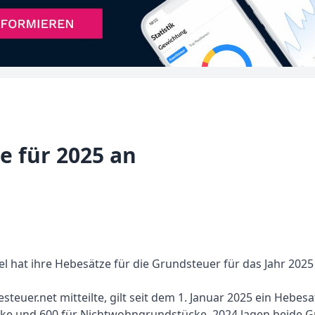
e für 2025 an
l hat ihre Hebesätze für die Grundsteuer für das Jahr 2025
euer.net mitteilte, gilt seit dem 1. Januar 2025 ein Hebesa
ke und 600 für Nichtwohngrundstücke. 2024 lagen beide G