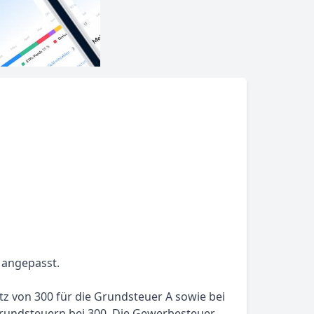
 angepasst.
tz von 300 für die Grundsteuer A sowie bei
rundsteuern bei 300. Die Gewerbesteuer