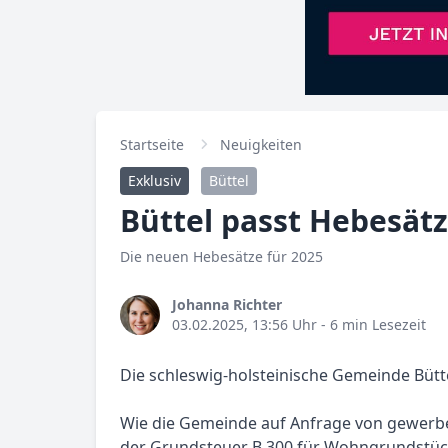
Startseite
Neuigkeiten
Exklusiv
Büttel
Büttel passt Hebesätz
Die neuen Hebesätze für 2025
Johanna Richter
03.02.2025, 13:56 Uhr
- 6 min Lesezeit
Die schleswig-holsteinische Gemeinde Bütte
Wie die Gemeinde auf Anfrage von gewerbest
der Grundsteuer B 300 für Wohngrundstüc