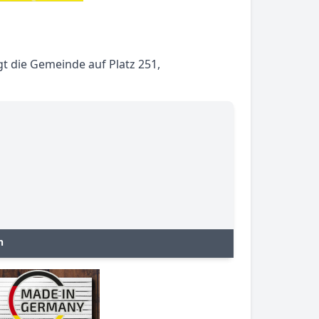
t die Gemeinde auf Platz 251,
n