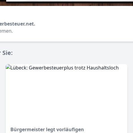
erbesteuer.net.
hemen.
 Sie:
Bürgermeister legt vorläufigen