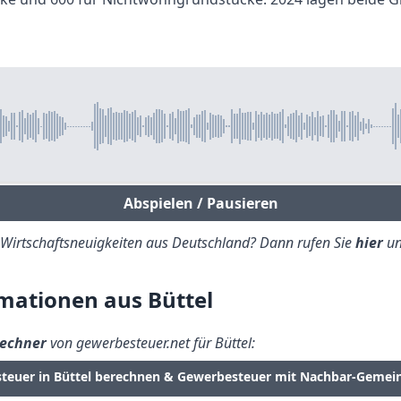
Abspielen / Pausieren
e Wirtschaftsneuigkeiten aus Deutschland? Dann rufen Sie
hier
un
mationen aus Büttel
echner
von gewerbesteuer.net für Büttel:
teuer in Büttel berechnen & Gewerbesteuer mit Nachbar-Gemei