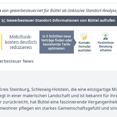
n
von gewerbesteuer.net für Büttel ab (inklusive Standort-Analyse
Gewerbesteuer-Standort-Informationen von Büttel aufrufen
eis Steinburg, Schleswig-Holstein, die eine einzigartige Mi
egt in einer malerischen Landschaft und ist bekannt für ihr
er zurückreicht, hat Büttel eine faszinierende Vergangenheit
Einwohner pflegen ein starkes Gemeinschaftsgefühl und sind