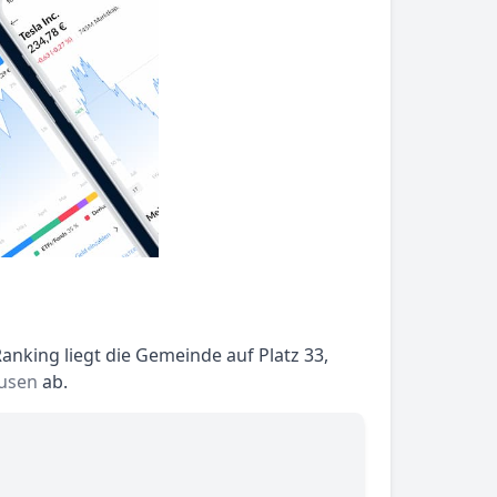
nking liegt die Gemeinde auf Platz 33,
usen
ab.