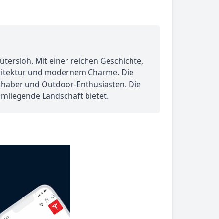
tersloh. Mit einer reichen Geschichte,
Architektur und modernem Charme. Die
bhaber und Outdoor-Enthusiasten. Die
umliegende Landschaft bietet.