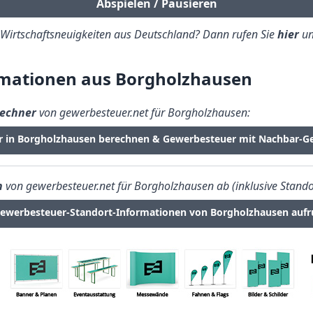
Abspielen / Pausieren
e Wirtschaftsneuigkeiten aus Deutschland? Dann rufen Sie
hier
un
mationen aus Borgholzhausen
echner
von gewerbesteuer.net für Borgholzhausen:
r in Borgholzhausen berechnen & Gewerbesteuer mit Nachbar-G
n
von gewerbesteuer.net für Borgholzhausen ab (inklusive Stando
ewerbesteuer-Standort-Informationen von Borgholzhausen aufr