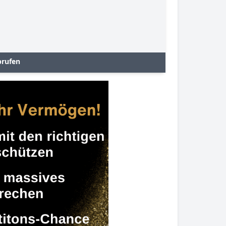
brufen