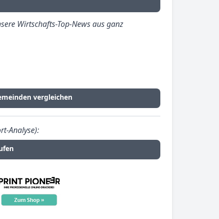
sere Wirtschafts-Top-News aus ganz
emeinden vergleichen
rt-Analyse):
ufen