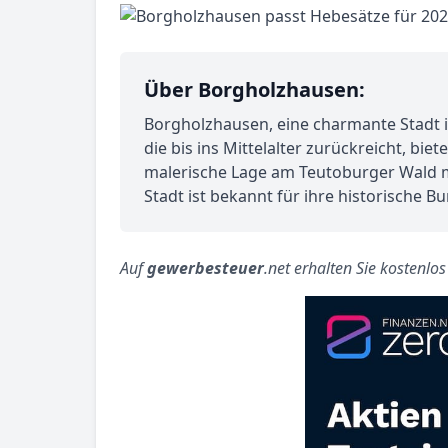
Über Borgholzhausen:
Borgholzhausen, eine charmante Stadt im
die bis ins Mittelalter zurückreicht, b
malerische Lage am Teutoburger Wald m
Stadt ist bekannt für ihre historische 
Auf
gewerbesteuer
.net erhalten Sie kostenlo