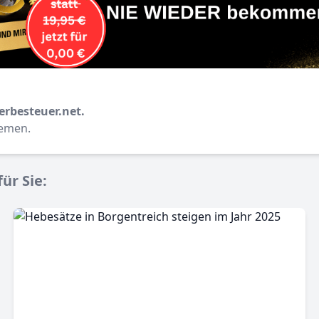
erbesteuer.net.
hemen.
ür Sie: