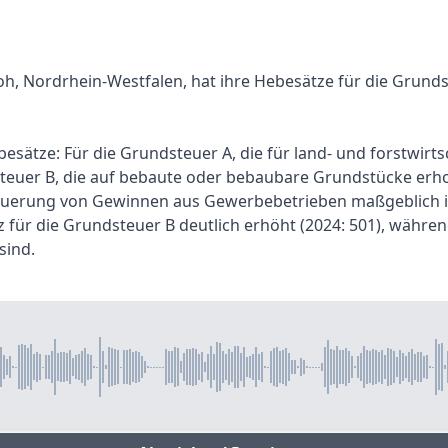
oh, Nordrhein-Westfalen, hat ihre Hebesätze für die Grund
esätze: Für die Grundsteuer A, die für land- und forstwirtsc
teuer B, die auf bebaute oder bebaubare Grundstücke erho
euerung von Gewinnen aus Gewerbebetrieben maßgeblich ist
 für die Grundsteuer B deutlich erhöht (2024: 501), währe
sind.