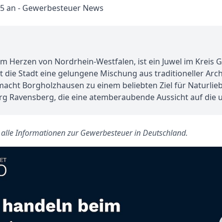
 Herzen von Nordrhein-Westfalen, ist ein Juwel im Kreis Gü
ietet die Stadt eine gelungene Mischung aus traditioneller 
acht Borgholzhausen zu einem beliebten Ziel für Naturlie
Burg Ravensberg, die eine atemberaubende Aussicht auf die 
s alle Informationen zur Gewerbesteuer in Deutschland.