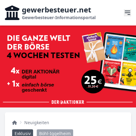
gewerbesteuer
.net
Gewerbesteuer-Informationsportal
Neuigkeiten
Exklusiv
Böhl-Iggelheim