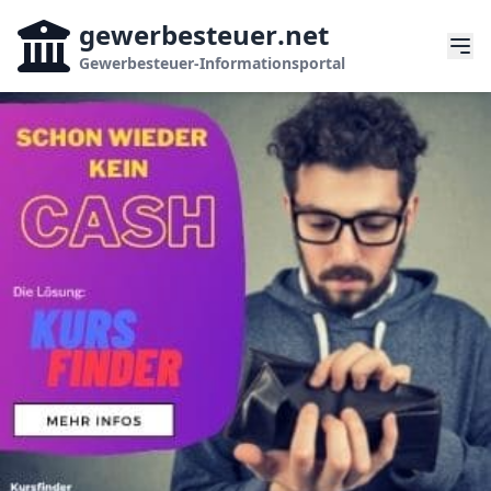
gewerbesteuer
.net
Gewerbesteuer-Informationsportal