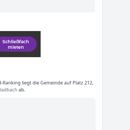
-Ranking liegt die Gemeinde auf Platz 212,
Gladbach
ab.