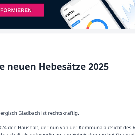
ie neuen Hebesätze 2025
ergisch Gladbach ist rechtskräftig.
024 den Haushalt, der nun von der Kommunalaufsicht des R
shaushalt als notwendig an, um Entwicklungen bei Steuer