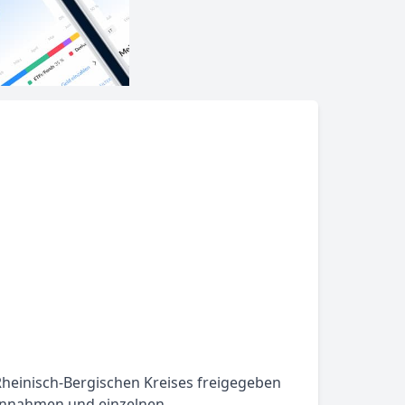
heinisch-Bergischen Kreises freigegeben
einnahmen und einzelnen