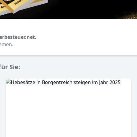
erbesteuer.net.
hemen.
ür Sie: