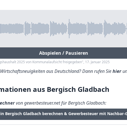
Abspielen / Pausieren
agshaushalt 2025 von Kommunalaufsicht freigegeben", 17. Januar 2025
e Wirtschaftsneuigkeiten aus Deutschland? Dann rufen Sie
hier
un
mationen aus Bergisch Gladbach
echner
von gewerbesteuer.net für Bergisch Gladbach:
 in Bergisch Gladbach berechnen & Gewerbesteuer mit Nachbar-