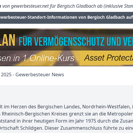
n
von gewerbesteuer.net für Bergisch Gladbach ab (inklusive Stan
werbesteuer-Standort-Informationen von Bergisch Gladbach auf
t im Herzen des Bergischen Landes, Nordrhein-Westfalen, is
es Rheinisch-Bergischen Kreises grenzt sie an die Metropole
 entstand in ihrer heutigen Form im Jahr 1975 durch die Zu
Ortschaft Schildgen. Dieser Zusammenschluss führte zu e