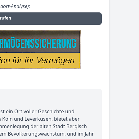
dort-Analyse):
rufen
t ein Ort voller Geschichte und
n Köln und Leverkusen, bietet aber
sammenlegung der alten Stadt Bergisch
inem Bevölkerungswachstum, und im Jahr