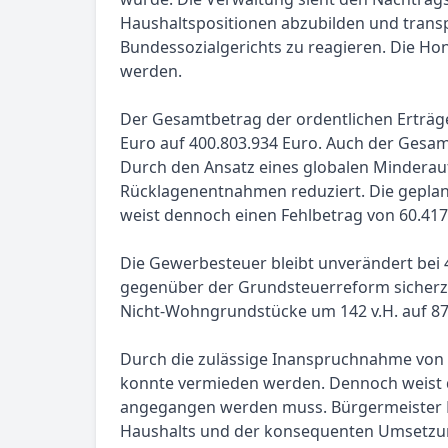
Haushaltspositionen abzubilden und trans
Bundessozialgerichts zu reagieren. Die H
werden.
Der Gesamtbetrag der ordentlichen Erträg
Euro auf 400.803.934 Euro. Auch der Gesam
Durch den Ansatz eines globalen Minderau
Rücklagenentnahmen reduziert. Die geplan
weist dennoch einen Fehlbetrag von 60.417
Die Gewerbesteuer bleibt unverändert bei
gegenüber der Grundsteuerreform sicherzus
Nicht-Wohngrundstücke um 142 v.H. auf 873 v
Durch die zulässige Inanspruchnahme von 
konnte vermieden werden. Dennoch weist de
angegangen werden muss. Bürgermeister Fr
Haushalts und der konsequenten Umsetz