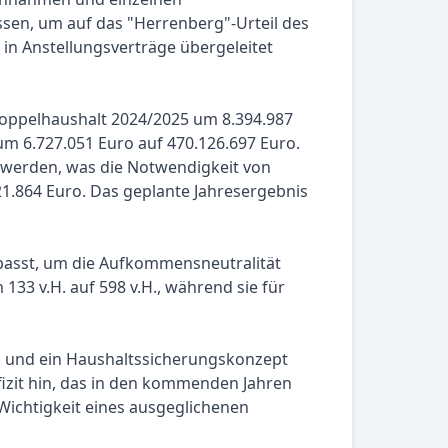
sen, um auf das "Herrenberg"-Urteil des
in Anstellungsverträge übergeleitet
Doppelhaushalt 2024/2025 um 8.394.987
m 6.727.051 Euro auf 470.126.697 Euro.
 werden, was die Notwendigkeit von
1.864 Euro. Das geplante Jahresergebnis
epasst, um die Aufkommensneutralität
3 v.H. auf 598 v.H., während sie für
, und ein Haushaltssicherungskonzept
izit hin, das in den kommenden Jahren
ichtigkeit eines ausgeglichenen