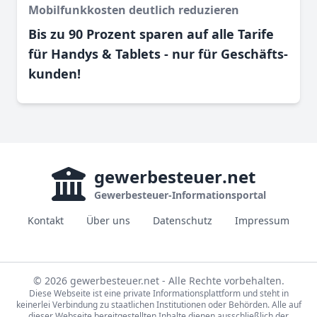
Mobilfunkkosten deutlich reduzieren
Bis zu 90 Prozent sparen auf alle Tarife
für Handys & Tablets - nur für Geschäfts­
kunden!
gewerbesteuer
.net
Gewerbesteuer-Informationsportal
Kontakt
Über uns
Datenschutz
Impressum
© 2026 gewerbesteuer.net - Alle Rechte vorbehalten.
Diese Webseite ist eine private Informationsplattform und steht in
keinerlei Verbindung zu staatlichen Institutionen oder Behörden. Alle auf
dieser Webseite bereitgestellten Inhalte dienen ausschließlich der