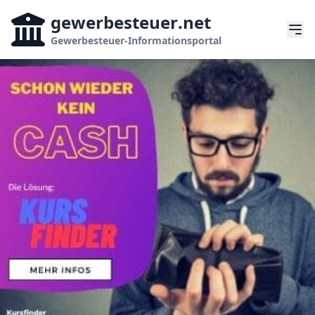
gewerbesteuer
.net
Gewerbesteuer-Informationsportal