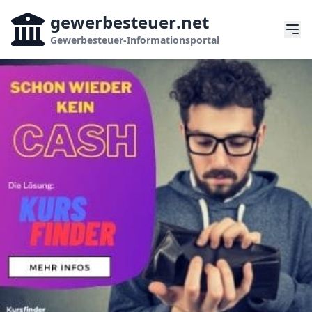
gewerbesteuer
.net
Gewerbesteuer-Informationsportal